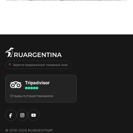
Зарегистрированный товарный знак
Tripadvisor
Отзывы путешественников
© 2016–2026 RUARGENTINA®