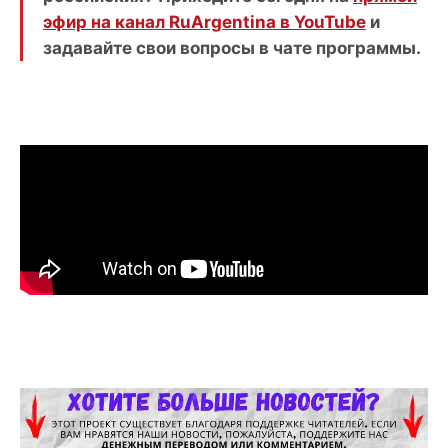
эфир на канал RuArgentina в YouTube
и
задавайте свои вопросы в чате программы.