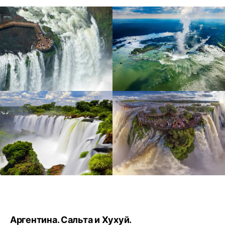
Аргентина. Сальта и Хухуй.