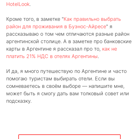
HotelLook
.
Кроме того, в заметке "
Как правильно выбрать
район для проживания в Буэнос-Айресе
" я
рассказываю о том чем отличаются разные район
аргентинской столице. А в заметке про банковские
карты в Аргентине я рассказал про то,
как не
платить 21% НДС в отелях Аргентины
.
И да, я много путешествую по Аргентине и часто
помогаю туристам выбирать отели. Если вы
сомневаетесь в своём выборе — напишите мне,
может быть я смогу дать вам толковый совет или
подсказку.