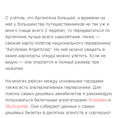
С учётом, что Аргентина большая, а времени на
неё у большинства путешественников не так уж и
много (чаще всего 2 недели), то передвигаться по
Аргентине лучше всего самолётами. Ниже —
свежая карта полётов национального перевозчика
"Aerolineas Argentinas". На ней можно увидеть в
какие аэропорты откуда можно улететь. Если не
видно — она откроется в полный размер при
нажатии.
На многих рейсах между основными городами
также есть альтернативные перевозчики. Для
поиска самых дешёвых авиабилетов я рекомендую
пользоваться билетными агрегаторами
Aviasales
и
SkyScanner
. Они собирают данные о самых
дешёвых билетах в десятках агентств и сортируют