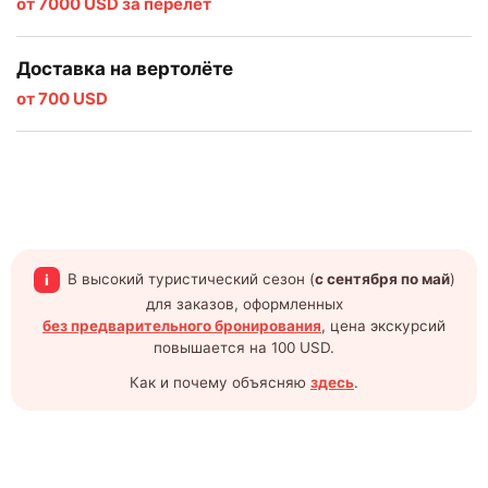
от 7000 USD за перелёт
Доставка на вертолёте
от 700 USD
В высокий туристический сезон (
с сентября по май
)
i
для заказов, оформленных
без предварительного бронирования
, цена экскурсий
повышается на 100 USD.
Как и почему объясняю
здесь
.