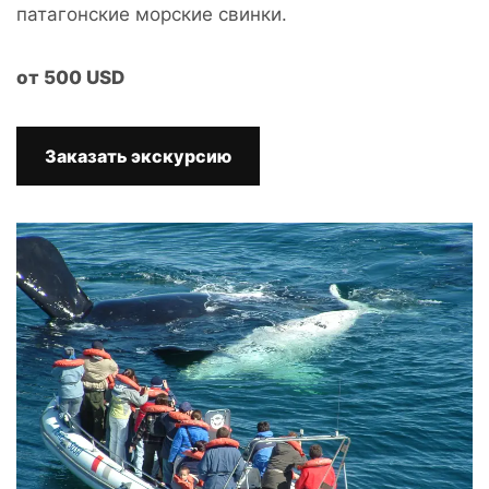
патагонские морские свинки.
от
500
USD
Заказать экскурсию