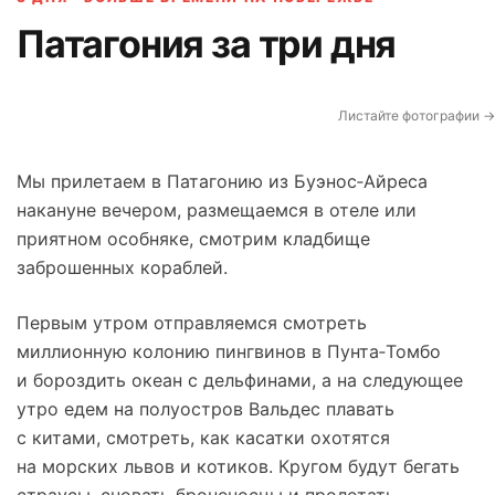
Патагония за три дня
Листайте фотографии →
Мы прилетаем в Патагонию из Буэнос‑Айреса
накануне вечером, размещаемся в отеле или
приятном особняке, смотрим кладбище
заброшенных кораблей.
Первым утром отправляемся смотреть
миллионную колонию пингвинов в Пунта‑Томбо
и бороздить океан с дельфинами, а на следующее
утро едем на полуостров Вальдес плавать
с китами, смотреть, как касатки охотятся
на морских львов и котиков. Кругом будут бегать
страусы, сновать броненосцы и пролетать