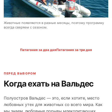
Животные появляются в разные месяцы, поэтому программу
всегда сверяем с сезоном.
Патагония за два дня
Патагония за три дня
ПЕРЕД ВЫБОРОМ
Когда ехать на Вальдес
Полуостров Вальдес — это, если хотите, место
любовных утех для животных со всего мира. Как
мы знаем, любовные порывы млекопитающих