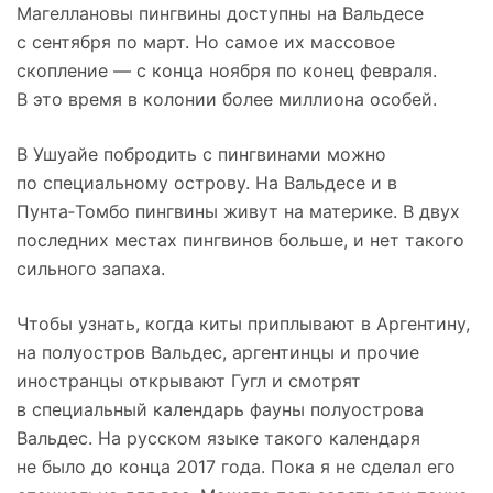
Магеллановы пингвины доступны на Вальдесе
с сентября по март. Но самое их массовое
скопление — с конца ноября по конец февраля.
В это время в колонии более миллиона особей.
В Ушуайе побродить с пингвинами можно
по специальному острову. На Вальдесе и в
Пунта‑Томбо пингвины живут на материке. В двух
последних местах пингвинов больше, и нет такого
сильного запаха.
Чтобы узнать, когда киты приплывают в Аргентину,
на полуостров Вальдес, аргентинцы и прочие
иностранцы открывают Гугл и смотрят
в специальный календарь фауны полуострова
Вальдес. На русском языке такого календаря
не было до конца 2017 года. Пока я не сделал его