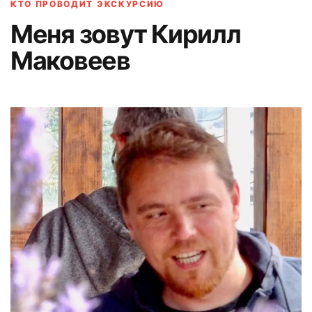
КТО ПРОВОДИТ ЭКСКУРСИЮ
Меня зовут Кирилл
Маковеев