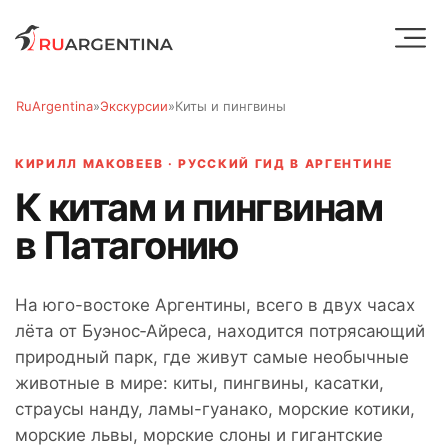
RuArgentina
»
Экскурсии
»
Киты и пингвины
КИРИЛЛ МАКОВЕЕВ · РУССКИЙ ГИД В АРГЕНТИНЕ
К китам и пингвинам
в Патагонию
На юго-востоке Аргентины, всего в двух часах
лёта от Буэнос‑Айреса, находится потрясающий
природный парк, где живут самые необычные
животные в мире: киты, пингвины, касатки,
страусы нанду, ламы-гуанако, морские котики,
морские львы, морские слоны и гигантские