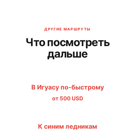
ДРУГИЕ МАРШРУТЫ
Что посмотреть
дальше
В Игуасу по-быстрому
от
500
USD
К синим ледникам