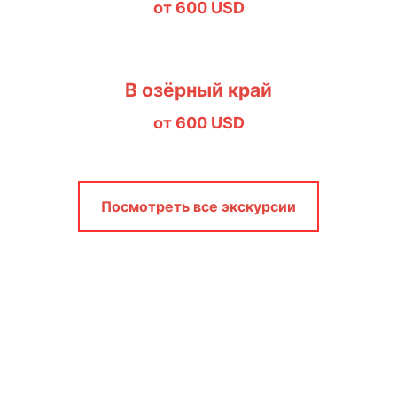
от
600
USD
В озёрный край
от
600
USD
Посмотреть все экскурсии