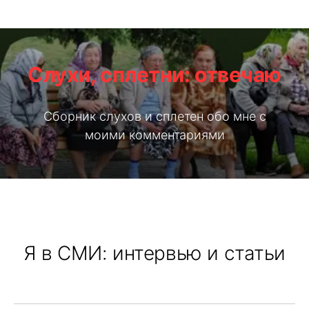
Слухи, сплетни: отвечаю
Сборник слухов и сплетен обо мне с
моими комментариями
Я в СМИ: интервью и статьи