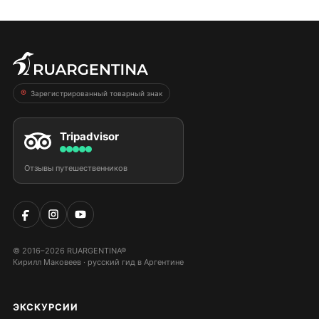
Зарегистрированный товарный знак
Tripadvisor
Отзывы путешественников
© 2016–2026 RUARGENTINA®
Кирилл Маковеев · русский гид в Аргентине
ЭКСКУРСИИ