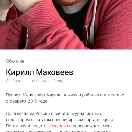
Обо мне
Кирилл Маковеев
Основатель сети порталов RuArgentina
Привет! Меня зовут Кирилл, я живу и работаю в Аргентине
с февраля 2015 года.
До отъезда из России я работал журналистом и
редактором на крутом новосибирском портале ngs.ru.
Потом начал водить
экскурсии
и сопровождать моих
туристов в эксклюзивных индивидуальных турах по