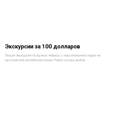
Экскурсии за 100 долларов
Пешая экскурсия по Буэнос-Айресу с персональным гидом на
русском или английском языке. Район на ваш выбор.