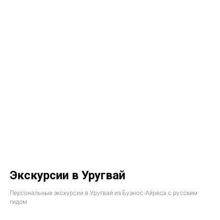
Экскурсии в Уругвай
Персональные экскурсии в Уругвай из Буэнос-Айреса с русским
гидом