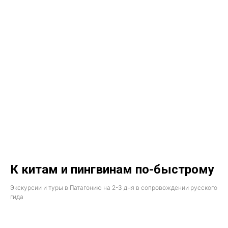
К китам и пингвинам по-быстрому
Экскурсии и туры в Патагонию на 2-3 дня в сопровождении русского
гида