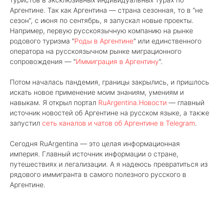
Аргентине. Так как Аргентина — страна сезонная, то в "не
сезон", с июня по сентябрь, я запускал новые проекты.
Например, первую русскоязычную компанию на рынке
родового туризма "
Роды в Аргентине
" или единственного
оператора на русскоязычном рынке миграционного
сопровождения — "
Иммиграция в Аргентину
".
Потом началась пандемия, границы закрылись, и пришлось
искать новое применение моим знаниям, умениям и
навыкам. Я открыл портал
RuArgentina.Новости
— главный
источник новостей об Аргентине на русском языке, а также
запустил
сеть каналов и чатов об Аргентине в Telegram
.
Сегодня RuArgentina — это целая информационная
империя. Главный источник информации о стране,
путешествиях и легализации. А я надеюсь превратиться из
рядового иммигранта в самого полезного русского в
Аргентине.