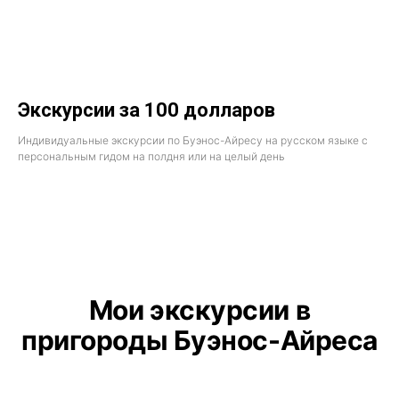
Экскурсии за 100 долларов
Индивидуальные экскурсии по Буэнос-Айресу на русском языке с
персональным гидом на полдня или на целый день
Мои экскурсии в
пригороды Буэнос-Айреса