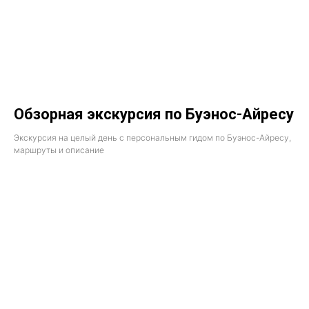
Обзорная экскурсия по Буэнос-Айресу
Экскурсия на целый день с персональным гидом по Буэнос-Айресу,
маршруты и описание