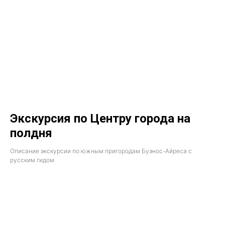
Экскурсия по Центру города на
полдня
Описание экскурсии по южным пригородам Буэнос-Айреса с
русским гидом