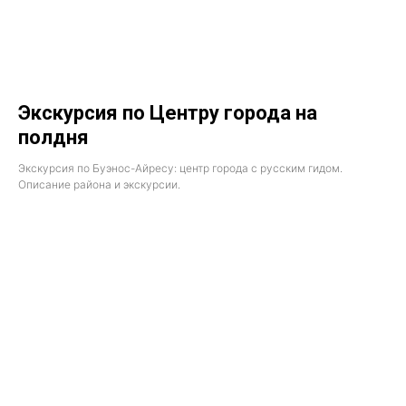
Экскурсия по Центру города на
полдня
Экскурсия по Буэнос-Айресу: центр города с русским гидом.
Описание района и экскурсии.