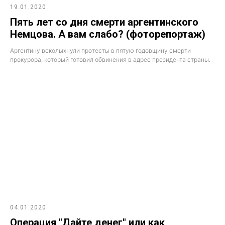
19.01.2020
Пять лет со дня смерти аргентинского
Немцова. А вам слабо? (фоторепортаж)
Аргентину всколыхнули протесты в пятую годовщину смерти
прокурора, который готовил обвинения в адрес президента страны.
04.01.2020
Операция "Дайте денег" или как