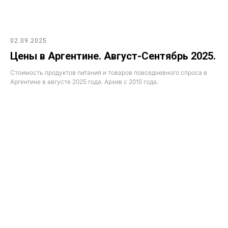
02.09.2025
Цены в Аргентине. Август-Сентябрь 2025.
Стоимость продуктов питания и товаров повседневного спроса в
Аргентине в августе 2025 года. Архив с 2015 года.