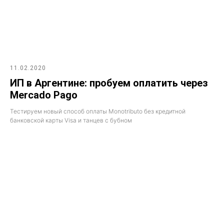
11.02.2020
ИП в Аргентине: пробуем оплатить через
Mercado Pago
Тестируем новый способ оплаты Monotributo без кредитной
банковской карты Visa и танцев с бубном