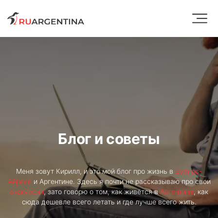
Блог и советы
Меня зовут Кирилл, и это мой блог про жизнь в
Буэнос-
Айресе
и Аргентине. Здесь я почти не рассказываю про свои
экскурсии
, зато говорю о том, как живётся в
Аргентине
, как
сюда дешевле всего летать и где лучше всего жить.