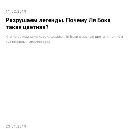
11.02.2019
Разрушаем легенды. Почему Ля Бока
такая цветная?
Кто на самом деле красил домики Ля Боки в разные цвета, и при чём
тут пожилые миллионеры
23.01.2019