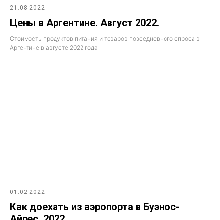
21.08.2022
Цены в Аргентине. Август 2022.
Стоимость продуктов питания и товаров повседневного спроса в
Аргентине в августе 2022 года
01.02.2022
Как доехать из аэропорта в Буэнос-
Айрес. 2022.