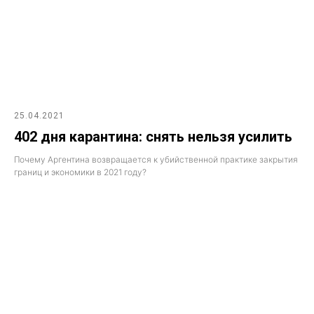
25.04.2021
402 дня карантина: снять нельзя усилить
Почему Аргентина возвращается к убийственной практике закрытия
границ и экономики в 2021 году?