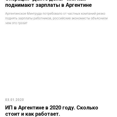
поднимают зарплаты в Аргентине
Аргентинское Минтруда потребовало от частных компаний резко
поднять зарплаты работников, российские экономисты объяснили
чем это грозит
03.01.2020
ИП в Аргентине в 2020 году. Сколько
стоит и как работает.