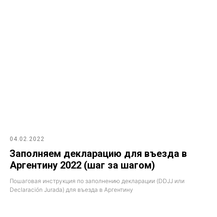
04.02.2022
Заполняем декларацию для въезда в
Аргентину 2022 (шаг за шагом)
Пошаговая инструкция по заполнению декларации (DDJJ или
Declaración Jurada) для въезда в Аргентину