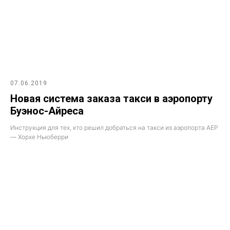
07.06.2019
Новая система заказа такси в аэропорту
Буэнос-Айреса
Инструкция для тех, кто решил добраться на такси из аэропорта AEP
— Хорхе Ньюберри