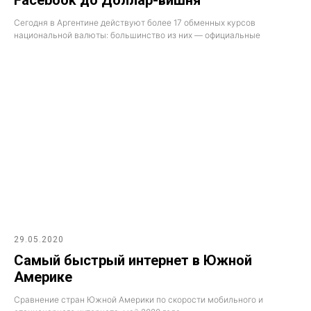
Сегодня в Аргентине действуют более 17 обменных курсов
национальной валюты: большинство из них — официальные
29.05.2020
Самый быстрый интернет в Южной
Америке
Сравнение стран Южной Америки по скорости мобильного и