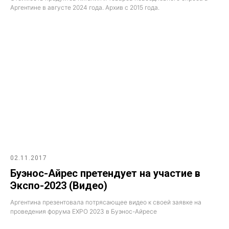
Аргентине в августе 2024 года. Архив с 2015 года.
02.11.2017
Буэнос-Айрес претендует на участие в
Экспо-2023 (Видео)
Аргентина презентовала потрясающее видео к своей заявке на
проведения форума EXPO 2023 в Буэнос-Айресе