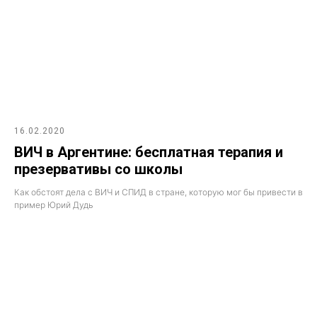
16.02.2020
ВИЧ в Аргентине: бесплатная терапия и
презервативы со школы
Как обстоят дела с ВИЧ и СПИД в стране, которую мог бы привести в
пример Юрий Дудь