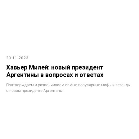
20.11.2023
Хавьер Милей: новый президент
Аргентины в вопросах и ответах
Подтверждаем и развенчиваем самые популярные мифы и легенды
о новом президенте Аргентины