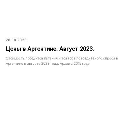
28.08.2023
Цены в Аргентине. Август 2023.
Стоимость продуктов питания и товаров повседневного спроса в
Аргентине в августе 2023 года. Архив с 2015 года!