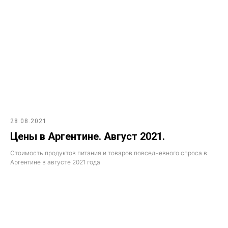
28.08.2021
Цены в Аргентине. Август 2021.
Стоимость продуктов питания и товаров повседневного спроса в
Аргентине в августе 2021 года