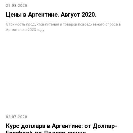
21.08.2020
Цены в Аргентине. Август 2020.
Стоимость продуктов питания и товаров повседневного спроса в
Аргентине в 2020 году
03.07.2020
Курс доллара в Аргентине: от Доллар-
Facebook до Доллар-вишня