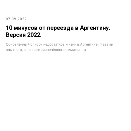
07.09.2022
10 минусов от переезда в Аргентину.
Версия 2022.
Обновлённый список недостатков жизни в Аргентине, глазами
опытного, а не свежеиспечённого иммигранта