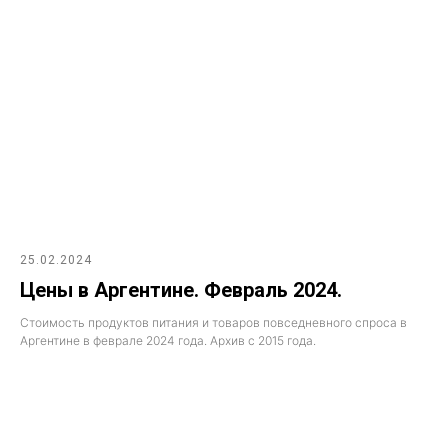
25.02.2024
Цены в Аргентине. Февраль 2024.
Стоимость продуктов питания и товаров повседневного спроса в
Аргентине в феврале 2024 года. Архив с 2015 года.