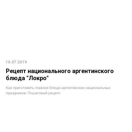
10.07.2019
Рецепт национального аргентинского
блюда "Локро"
Как приготовить главное блюдо аргентинских национальных
праздников. Пошаговый рецепт.