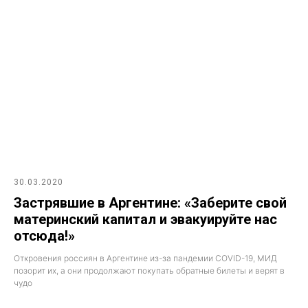
30.03.2020
Застрявшие в Аргентине: «Заберите свой
материнский капитал и эвакуируйте нас
отсюда!»
Откровения россиян в Аргентине из-за пандемии COVID-19, МИД
позорит их, а они продолжают покупать обратные билеты и верят в
чудо