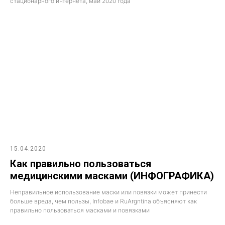
стационарного интернета, май 2020 года
15.04.2020
Как правильно пользоваться
медицинскими масками (ИНФОГРАФИКА)
Неправильное использование маски или повязки может принести
больше вреда, чем пользы, Infobae и RuArgntina объясняют как
правильно пользоваться масками и повязками