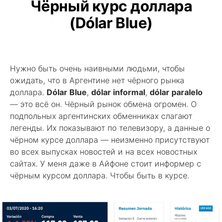
Чёрный курс доллара
(Dólar Blue)
Нужно быть очень наивными людьми, чтобы
ожидать, что в Аргентине нет чёрного рынка
доллара.
Dólar Blue
,
dólar informal
,
dólar paralelo
— это всё он. Чёрный рынок обмена огромен. О
подпольных аргентинских обменниках слагают
легенды. Их показывают по телевизору, а данные о
чёрном курсе доллара — неизменно присутствуют
во всех выпусках новостей и на всех новостных
сайтах. У меня даже в Айфоне стоит информер с
чёрным курсом доллара. Чтобы быть в курсе.