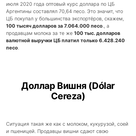
июля 2020 года оптовый курс доллара по ЦБ
Аргентины составлял 70,64 песо. Это значит, что
ЦБ покупал у большинства экспортёров, скажем,
100 тысяч долларов за 7.064.000 песо
., а
продавцам молока за те же
100 тыс. долларов
валютной выручки ЦБ платил только 6.428.240
песо
.
Доллар Вишня (Dólar
Cereza)
Ситуация такая же как c молоком, кукурузой, соей
и пшеницей. Продавцы вишни сдают свою