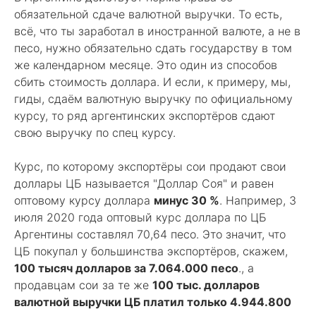
обязательной сдаче валютной выручки. То есть,
всё, что ты заработал в иностранной валюте, а не в
песо, нужно обязательно сдать государству в том
же календарном месяце. Это один из способов
сбить стоимость доллара. И если, к примеру, мы,
гиды, сдаём валютную выручку по официальному
курсу, то ряд аргентинских экспортёров сдают
свою выручку по спец курсу.
Курс, по которому экспортёры сои продают свои
доллары ЦБ называется "Доллар Соя" и равен
оптовому курсу доллара
минус 30 %
. Например, 3
июля 2020 года оптовый курс доллара по ЦБ
Аргентины составлял 70,64 песо. Это значит, что
ЦБ покупал у большинства экспортёров, скажем,
100 тысяч долларов за 7.064.000 песо
., а
продавцам сои за те же
100 тыс. долларов
валютной выручки ЦБ платил только 4.944.800