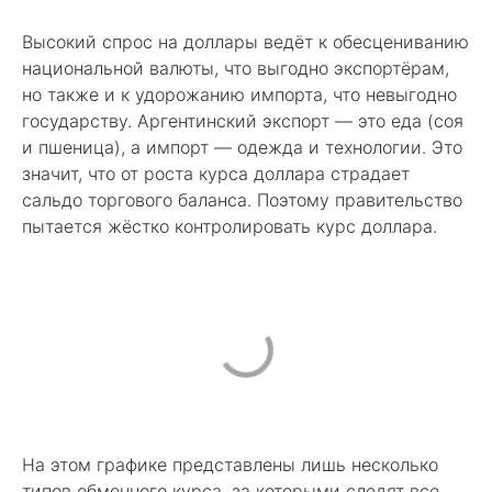
Высокий спрос на доллары ведёт к обесцениванию
национальной валюты, что выгодно экспортёрам,
но также и к удорожанию импорта, что невыгодно
государству. Аргентинский экспорт — это еда (соя
и пшеница), а импорт — одежда и технологии. Это
значит, что от роста курса доллара страдает
сальдо торгового баланса. Поэтому правительство
пытается жёстко контролировать курс доллара.
На этом графике представлены лишь несколько
типов обменного курса, за которыми следят все