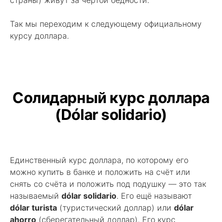
страны) живут за чертой бедности.
Так мы переходим к следующему официальному
курсу доллара.
Солидарный курс доллара
(Dólar solidario)
Единственный курс доллара, по которому его
можно купить в банке и положить на счёт или
снять со счёта и положить под подушку — это так
называемый
dólar solidario
. Его ещё называют
dólar turista
(туристический доллар) или
dólar
ahorro
(сберегательный доллар). Его курс