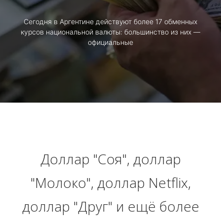
Сегодня в Аргентине действуют более 17 обменных
курсов национальной валюты: большинство из них —
официальные
Доллар "Соя", доллар
"Молоко", доллар Netflix,
доллар "Друг" и ещё более