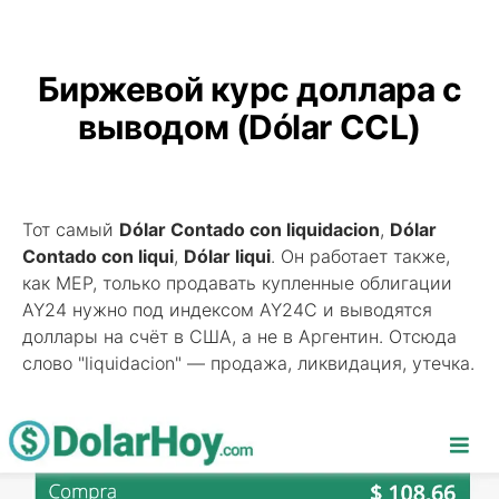
Биржевой курс доллара с
выводом (Dólar CCL)
Тот самый
Dólar Contado con liquidacion
,
Dólar
Contado con liqui
,
Dólar liqui
. Он работает также,
как MEP, только продавать купленные облигации
AY24 нужно под индексом AY24C и выводятся
доллары на счёт в США, а не в Аргентин. Отсюда
слово "liquidacion" — продажа, ликвидация, утечка.