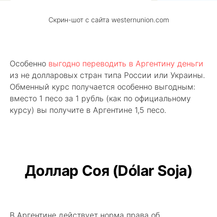
Скрин-шот с сайта westernunion.com
Особенно
выгодно переводить в Аргентину деньги
из не долларовых стран типа России или Украины.
Обменный курс получается особенно выгодным:
вместо 1 песо за 1 рубль (как по официальному
курсу) вы получите в Аргентине 1,5 песо.
Доллар Соя (Dólar Soja)
В Аргентине действует норма права об