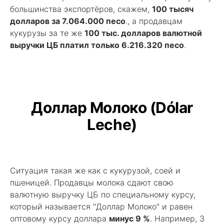
большинства экспортёров, скажем,
100 тысяч
долларов за 7.064.000 песо
., а продавцам
кукурузы за те же
100 тыс. долларов валютной
выручки ЦБ платил только 6.216.320 песо
.
Доллар Молоко (Dólar
Leche)
Ситуация такая же как c кукурузой, соей и
пшеницей. Продавцы молока сдают свою
валютную выручку ЦБ по специальному курсу,
который называется "Доллар Молоко" и равен
оптовому курсу доллара
минус 9 %
. Например, 3