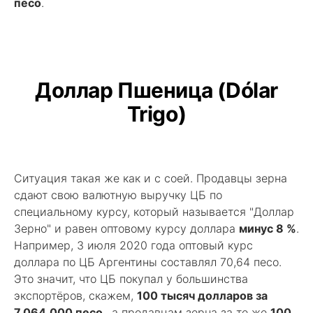
песо
.
Доллар Пшеница (Dólar
Trigo)
Ситуация такая же как и с соей. Продавцы зерна
сдают свою валютную выручку ЦБ по
специальному курсу, который называется "Доллар
Зерно" и равен оптовому курсу доллара
минус 8 %
.
Например, 3 июля 2020 года оптовый курс
доллара по ЦБ Аргентины составлял 70,64 песо.
Это значит, что ЦБ покупал у большинства
экспортёров, скажем,
100 тысяч долларов за
7.064.000 песо
., а продавцам зерна за те же
100