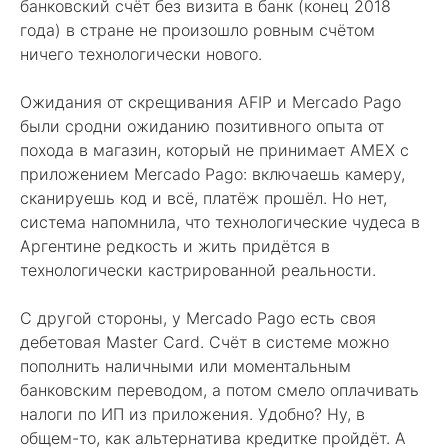
банковский счёт без визита в банк (конец 2018
года) в стране не произошло ровным счётом
ничего технологически нового.
Ожидания от скрещивания AFIP и Mercado Pago
были сродни ожиданию позитивного опыта от
похода в магазин, который не принимает AMEX с
приложением Mercado Pago: включаешь камеру,
сканируешь код и всё, платёж прошёл. Но нет,
система напомнила, что технологические чудеса в
Аргентине редкость и жить придётся в
технологически кастрированной реальности.
С другой стороны, у Mercado Pago есть своя
дебетовая Master Card. Счёт в системе можно
пополнить наличными или моментальным
банковским переводом, а потом смело оплачивать
налоги по ИП из приложения. Удобно? Ну, в
общем-то, как альтернатива кредитке пройдёт. А