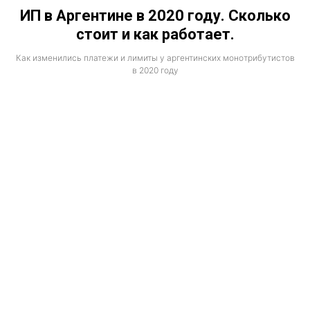
ИП в Аргентине в 2020 году. Сколько
стоит и как работает.
Как изменились платежи и лимиты у аргентинских монотрибутистов
в 2020 году