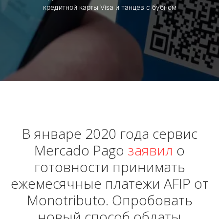
кредитной карты Visa и танцев с бубном
В январе 2020 года сервис
Mercado Pago
заявил
о
готовности принимать
ежемесячные платежи AFIP от
Monotributo. Опробовать
новый способ облаты