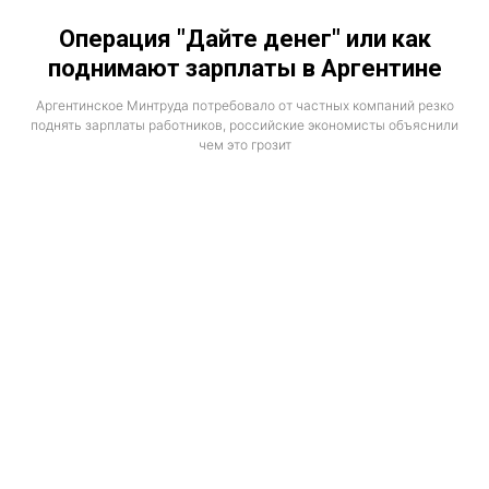
Операция "Дайте денег" или как
поднимают зарплаты в Аргентине
Аргентинское Минтруда потребовало от частных компаний резко
поднять зарплаты работников, российские экономисты объяснили
чем это грозит