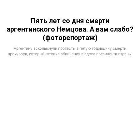
Пять лет со дня смерти
аргентинского Немцова. А вам слабо?
(фоторепортаж)
Аргентину всколыхнули протесты в пятую годовщину смерти
прокурора, который готовил обвинения в адрес президента страны.