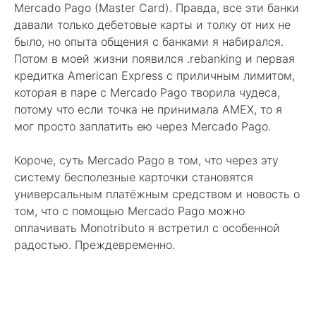
Mercado Pago (Master Card). Правда, все эти банки
давали только дебетовые карты и толку от них не
было, но опыта общения с банками я набирался.
Потом в моей жизни появился .rebanking и первая
кредитка American Express с приличным лимитом,
которая в паре с Mercado Pago творила чудеса,
потому что если точка не принимала AMEX, то я
мог просто заплатить ею через Mercado Pago.
Короче, суть Mercado Pago в том, что через эту
систему бесполезные карточки становятся
универсальным платёжным средством и новость о
том, что с помощью Mercado Pago можно
оплачивать Monotributo я встретил с особенной
радостью. Преждевременно.