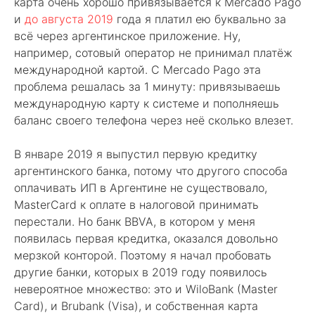
карта очень хорошо привязывается к Mercado Pago
и
до августа 2019
года я платил ею буквально за
всё через аргентинское приложение. Ну,
например, сотовый оператор не принимал платёж
международной картой. С Mercado Pago эта
проблема решалась за 1 минуту: привязываешь
международную карту к системе и пополняешь
баланс своего телефона через неё сколько влезет.
В январе 2019 я выпустил первую кредитку
аргентинского банка, потому что другого способа
оплачивать ИП в Аргентине не существовало,
MasterCard к оплате в налоговой принимать
перестали. Но банк BBVA, в котором у меня
появилась первая кредитка, оказался довольно
мерзкой конторой. Поэтому я начал пробовать
другие банки, которых в 2019 году появилось
невероятное множество: это и WiloBank (Master
Card), и Brubank (Visa), и собственная карта