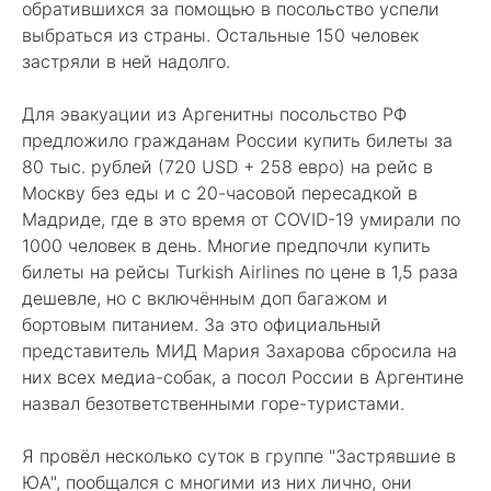
обратившихся за помощью в посольство успели
выбраться из страны. Остальные 150 человек
застряли в ней надолго.
Для эвакуации из Аргенитны посольство РФ
предложило гражданам России купить билеты за
80 тыс. рублей (720 USD + 258 евро) на рейс в
Москву без еды и с 20-часовой пересадкой в
Мадриде, где в это время от COVID-19 умирали по
1000 человек в день. Многие предпочли купить
билеты на рейсы Turkish Airlines по цене в 1,5 раза
дешевле, но с включённым доп багажом и
бортовым питанием. За это официальный
представитель МИД Мария Захарова сбросила на
них всех медиа-собак, а посол России в Аргентине
назвал безответственными горе-туристами.
Я провёл несколько суток в группе "Застрявшие в
ЮА", пообщался с многими из них лично, они