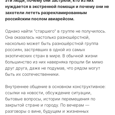
эти люди, почему они застряли, кто из них
нуждается в экстренной помощи и почему они не
захотели лететь разрекламированным
российским послом авиарейсом.
Однако найти "старшего" в группе не получилось.
Она оказалась настолько разношёрстной,
насколько может быть разношёрстной группа
россиян, застрявших в одной из самых
экзотических стран в мире. В обычной жизни
большинство из них наверняка прошли би мимо
друг друга, даже не подумав, что рядом могут
быть их соотечественники.
Внутреннее общение в основном конструктивное:
ссылки на новости, обсуждение ситуации,
бытовые вопросы, истории перемещения по
закрытой стране и городу. По вечерам —
разговоры о вине, будущем и жизненных