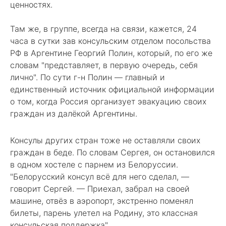
ценностях.
Там же, в группе, всегда на связи, кажется, 24
часа в сутки зав консульским отделом посольства
РФ в Аргентине Георгий Полин, который, по его же
словам "представляет, в первую очередь, себя
лично". По сути г-н Полин — главный и
единственный источник официальной информации
о том, когда Россия организует эвакуацию своих
граждан из далёкой Аргентины.
Консулы других стран тоже не оставляли своих
граждан в беде. По словам Сергея, он остановился
в одном хостеле с парнем из Белоруссии.
"Белорусский консул всё для него сделал, —
говорит Сергей. — Приехал, забрал на своей
машине, отвёз в аэропорт, экстренно поменял
билеты, парень улетел на Родину, это классная
консульская поддержка".