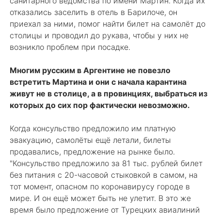
санитарного ведомства по имени Мартин. Когда их
отказались заселить в отель в Барилоче, он
приехал за ними, помог найти билет на самолёт до
столицы и проводил до рукава, чтобы у них не
возникло проблем при посадке.
Многим русским в Аргентине не повезло
встретить Мартина и они с начала карантина
живут не в столице, а в провинциях, выбраться из
которых до сих пор фактически невозможно.
Когда консульство предложило им платную
эвакуацию, самолёты ещё летали, билеты
продавались, предложение на рынке было.
"Консульство предложило за 81 тыс. рублей билет
без питания с 20-часовой стыковкой в самом, на
тот момент, опасном по коронавирусу городе в
мире. И он ещё может быть не улетит. В это же
время было предложение от Турецких авиалиний