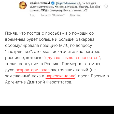
Поняв, что постов с просьбами о помощи со
временем будет больше и больше, Захарова
сформулировала позицию МИД по вопросу
"застрявших": это, мол, исключительно богатые
россияне, которые
"сдувают пыль с паспортов"
,
желая вернуться в Россию. Примерно в том же
духе
охарактеризовал
застрявших новый (не
замешанный пока в
наркоскандале
) посол России в
Аргенитне Дмитрий Феоктитстов.