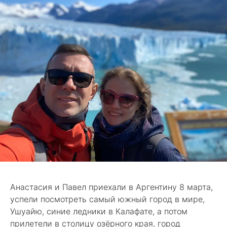
Анастасия и Павел приехали в Аргентину 8 марта,
успели посмотреть самый южный город в мире,
Ушуайю, синие ледники в Калафате, а потом
прилетели в столицу озёрного края, город