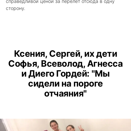
справедливой ценой за перелёт отсюда в одну
сторону.
Ксения, Сергей, их дети
Софья, Всеволод, Агнесса
и Диего Гордей: "Мы
сидели на пороге
отчаяния"