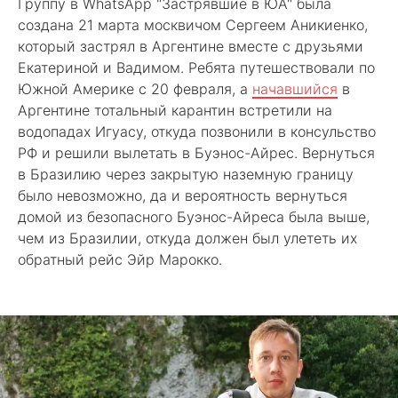
Группу в WhatsApp "Застрявшие в ЮА" была
создана 21 марта москвичом Сергеем Аникиенко,
который застрял в Аргентине вместе с друзьями
Екатериной и Вадимом. Ребята путешествовали по
Южной Америке с 20 февраля, а
начавшийся
в
Аргентине тотальный карантин встретили на
водопадах Игуасу, откуда позвонили в консульство
РФ и решили вылетать в Буэнос-Айрес. Вернуться
в Бразилию через закрытую наземную границу
было невозможно, да и вероятность вернуться
домой из безопасного Буэнос-Айреса была выше,
чем из Бразилии, откуда должен был улететь их
обратный рейс Эйр Марокко.