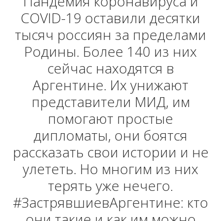
Пандемия коронавируса и
COVID-19 оставили десятки
тысяч россиян за пределами
Родины. Более 140 из них
сейчас находятся в
Аргентине. Их унижают
представители МИД, им
помогают простые
дипломаты, они боятся
рассказать свои истории и не
улететь. Но многим из них
терять уже нечего.
#ЗастрявшиевАргентине: кто
они такие и как им можно