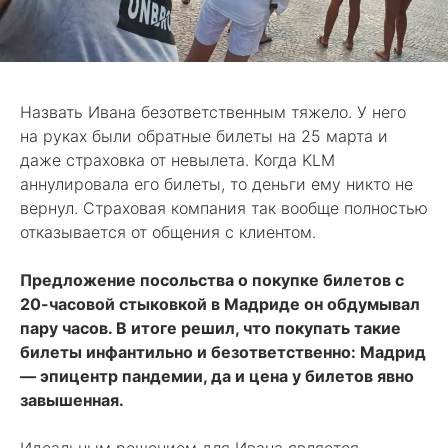
Назвать Ивана безответственным тяжело. У него
на руках были обратные билеты на 25 марта и
даже страховка от невылета. Когда KLM
аннулировала его билеты, то деньги ему никто не
вернул. Страховая компания так вообще полностью
отказывается от общения с клиентом.
Предложение посольства о покупке билетов с
20-часовой стыковкой в Мадриде он обдумывал
пару часов. В итоге решил, что покупать такие
билеты инфантильно и безответственно: Мадрид
— эпицентр пандемии, да и цена у билетов явно
завышенная.
Идеальным решением для Ивана является