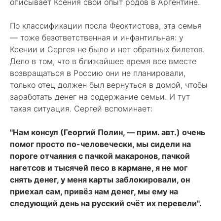
описывает Ксения свой опыт родов в Аргентине.
По классификации посла Феоктистова, эта семья
— тоже безответственная и инфантильная: у
Ксении и Сергея не было и нет обратных билетов.
Дело в том, что в ближайшее время все вместе
возвращаться в Россию они не планировали,
только отец должен был вернуться в домой, чтобы
заработать денег на содержание семьи. И тут
такая ситуация. Сергей вспоминает:
"Нам консул (Георгий Полин, — прим. авт.) очень
помог просто по-человечески, мы сидели на
пороге отчаяния с пачкой макаронов, пачкой
нагетсов и тысячей песо в кармане, я не мог
снять денег, у меня карты заблокировали, он
приехал сам, привёз нам денег, мы ему на
следующий день на русский счёт их перевели".