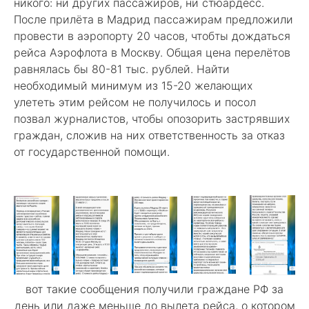
никого: ни других пассажиров, ни стюардесс.
После прилёта в Мадрид пассажирам предложили
провести в аэропорту 20 часов, чтобты дождаться
рейса Аэрофлота в Москву. Общая цена перелётов
равнялась бы 80-81 тыс. рублей. Найти
необходимый минимум из 15-20 желающих
улететь этим рейсом не получилось и посол
позвал журналистов, чтобы опозорить застрявших
граждан, сложив на них ответственность за отказ
от государственной помощи.
вот такие сообщения получили граждане РФ за
день или даже меньше до вылета рейса, о котором