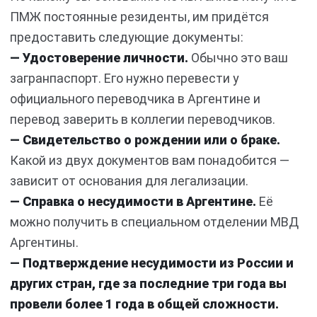
ПМЖ постоянные резиденты, им придётся
предоставить следующие документы:
— Удостоверение личности.
Обычно это ваш
загранпаспорт. Его нужно перевести у
официального переводчика в Аргентине и
перевод заверить в коллегии переводчиков.
— Свидетельство о рождении или о браке.
Какой из двух документов вам понадобится —
зависит от основания для легализации.
— Справка о несудимости в Аргентине.
Её
можно получить в специальном отделении МВД
Аргентины.
— Подтверждение несудимости из России и
других стран, где за последние три года вы
провели более 1 года в общей сложности.