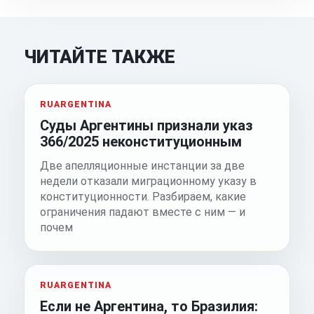
ЧИТАЙТЕ ТАКЖЕ
RUARGENTINA
Суды Аргентины признали указ
366/2025 неконституционным
Две апелляционные инстанции за две
недели отказали миграционному указу в
конституционности. Разбираем, какие
ограничения падают вместе с ним — и
почем
RUARGENTINA
Если не Аргентина, то Бразилия: