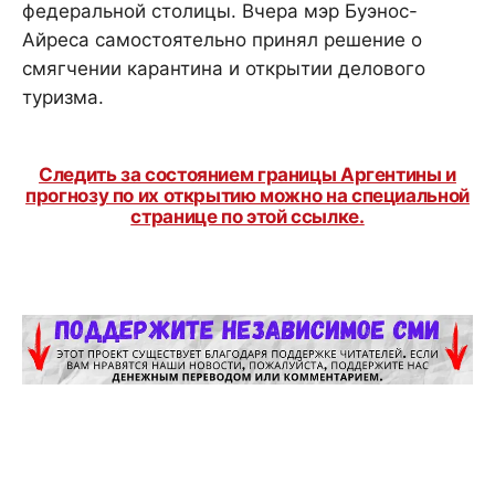
федеральной столицы. Вчера мэр Буэнос-
Айреса самостоятельно принял решение о
смягчении карантина и открытии делового
туризма.
Следить за состоянием границы Аргентины и
прогнозу по их открытию можно на специальной
странице по этой ссылке.