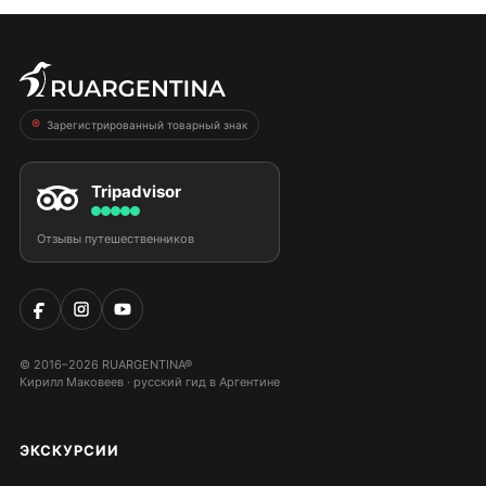
Зарегистрированный товарный знак
Tripadvisor
Отзывы путешественников
© 2016–2026 RUARGENTINA®
Кирилл Маковеев · русский гид в Аргентине
ЭКСКУРСИИ