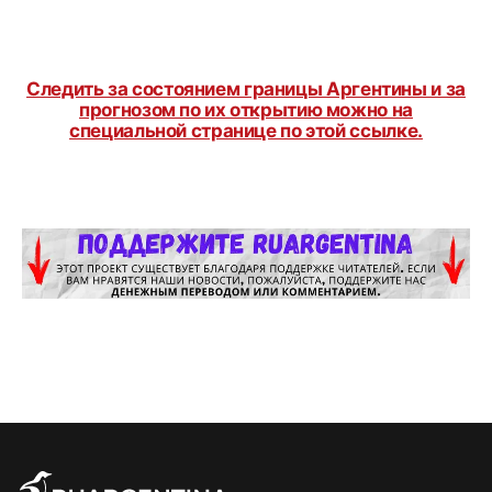
Следить за состоянием границы Аргентины и за
прогнозом по их открытию можно на
специальной странице по этой ссылке.