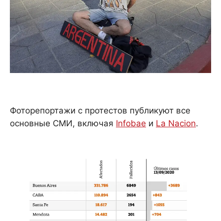
Фоторепортажи с протестов публикуют все
основные СМИ, включая
Infobae
и
La Nacion
.