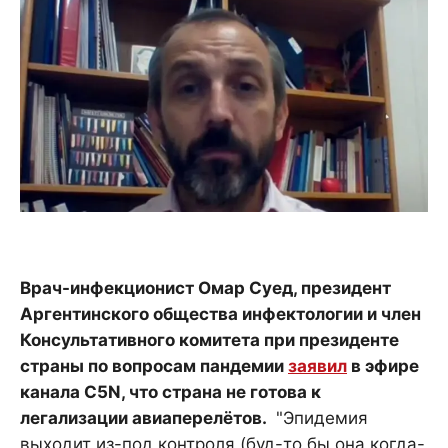
Врач-инфекционист Омар Суед, президент
Аргентинского общества инфектологии и член
Консультативного комитета при президенте
страны по вопросам пандемии
заявил
в эфире
канала C5N, что страна не готова к
легализации авиаперелётов.
"Эпидемия
выходит из-под контроля (буд-то бы она когда-