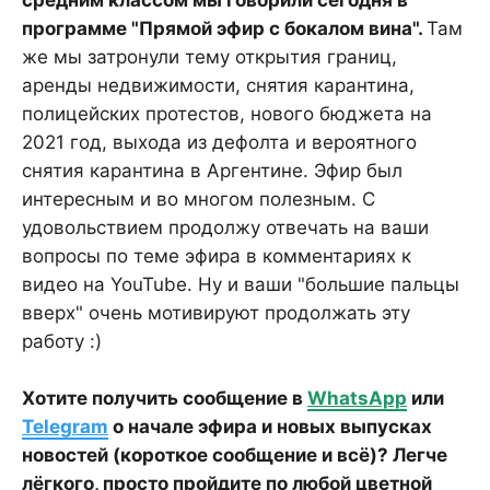
программе "Прямой эфир с бокалом вина".
Там
же мы затронули тему открытия границ,
аренды недвижимости, снятия карантина,
полицейских протестов, нового бюджета на
2021 год, выхода из дефолта и вероятного
снятия карантина в Аргентине. Эфир был
интересным и во многом полезным. С
удовольствием продолжу отвечать на ваши
вопросы по теме эфира в комментариях к
видео на YouTube. Ну и ваши "большие пальцы
вверх" очень мотивируют продолжать эту
работу :)
Хотите получить сообщение в
WhatsApp
или
Telegram
о начале эфира и новых выпусках
новостей (короткое сообщение и всё)? Легче
лёгкого, просто пройдите по любой цветной