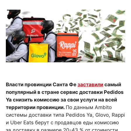
Власти провинции Санта Фе
заставили
самый
популярный в стране сервис доставки Pedidos
Ya снизить комиссию за свои услуги на всей
территории провинции.
По данным Ambito
системы доставки типа Pedidos Ya, Glovo, Rappi
и Uber Eats берут с продавцов еды комиссию
за доставку в размере 20-43 % от стоимости