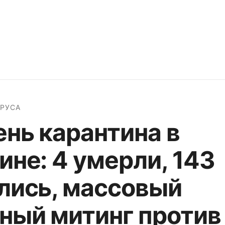
РУСА
ень карантина в
ине: 4 умерли, 143
лись, массовый
ный митинг против