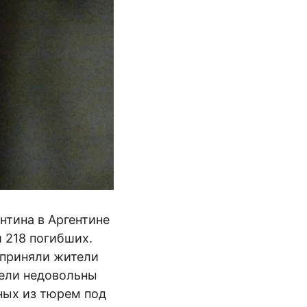
нтина в Аргентине
 218 погибших.
 приняли жители
тели недовольны
ных из тюрем под