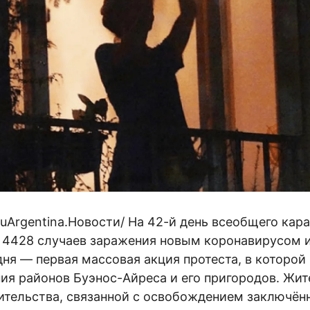
RuArgentina.Новости/ На 42-й день всеобщего кара
 4428 случаев заражения новым коронавирусом и
ня — первая массовая акция протеста, в которой
ния районов Буэнос-Айреса и его пригородов. Жи
ительства, связанной с освобождением заключён