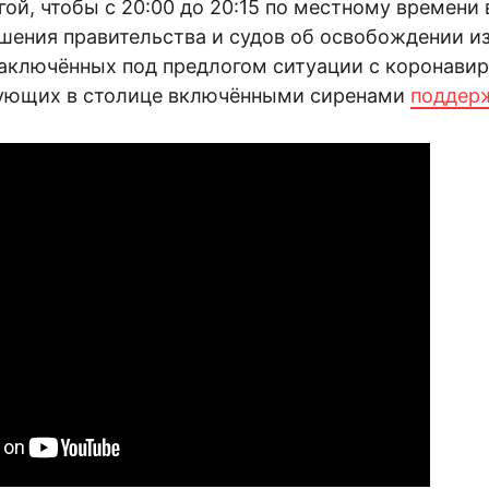
гой, чтобы с 20:00 до 20:15 по местному времени
ешения правительства и судов об освобождении и
аключённых под предлогом ситуации с коронави
тующих в столице включёнными сиренами
поддер