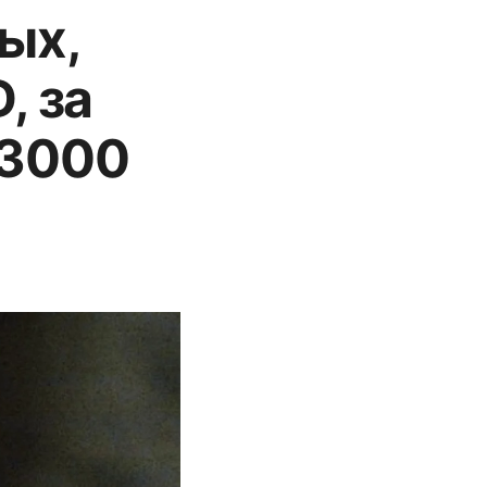
ых,
, за
 3000