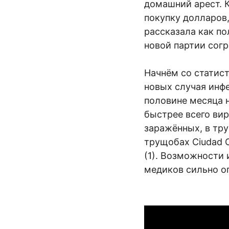
домашний арест. К
покупку долларов,
рассказала как п
новой партии согр
Начнём со статист
новых случая инфе
половине месяца н
быстрее всего вир
заражённых, в тр
трущобах Ciudad Ocul
(1). Возможности 
медиков сильно о