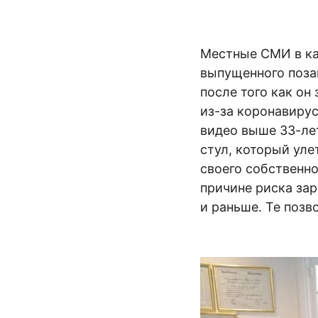
Местные СМИ в ка
выпущенного поза
после того как он
из-за коронавирус
видео выше 33-ле
стул, который улет
своего собственно
причине риска за
и раньше. Те поз