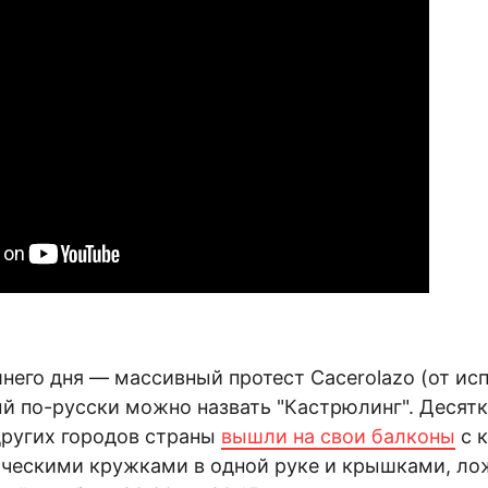
его дня — массивный протест Cacerolazo (от исп
ый по-русски можно назвать "Кастрюлинг". Десят
других городов страны
вышли на свои балконы
с 
ческими кружками в одной руке и крышками, ло