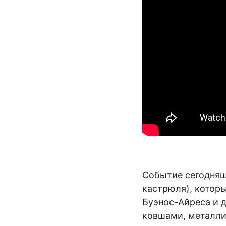
Событие сегодняшн
кастрюля), котор
Буэнос-Айреса и 
ковшами, металли