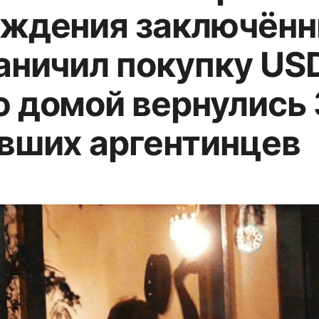
ждения заключённ
аничил покупку USD
 домой вернулись
вших аргентинцев