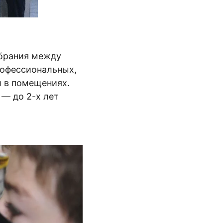
брания между
рофессиональных,
и в помещениях.
 — до 2-х лет