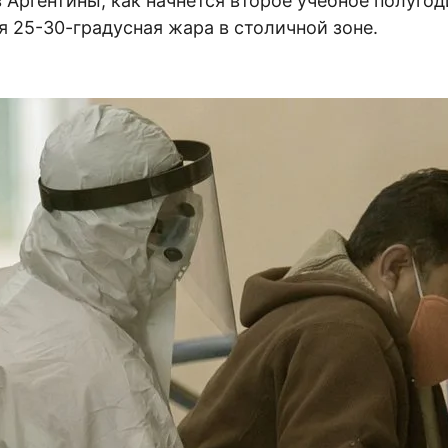
Аргентины, как начнётся второе учебное полугоди
 25-30-градусная жара в столичной зоне.