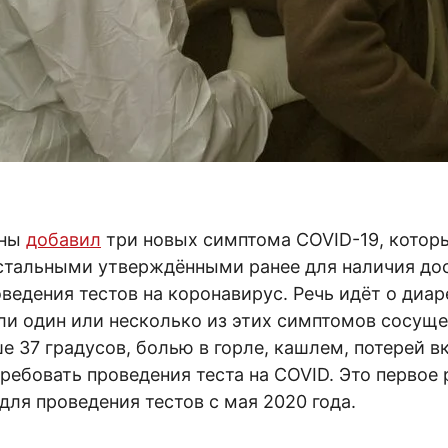
ины
добавил
три новых симптома COVID-19, которы
остальными утверждёнными ранее для наличия до
ведения тестов на коронавирус. Речь идёт о диаре
ли один или несколько из этих симптомов сосуще
 37 градусов, болью в горле, кашлем, потерей в
ребовать проведения теста на COVID. Это первое
для проведения тестов с мая 2020 года.