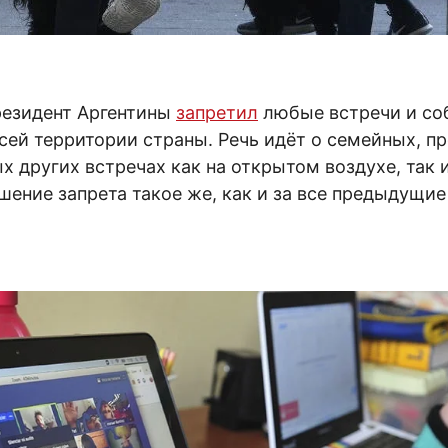
резидент Аргентины
запретил
любые встречи и со
сей территории страны. Речь идёт о семейных, п
 других встречах как на открытом воздухе, так 
шение запрета такое же, как и за все предыдущие