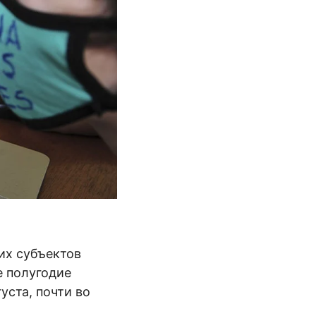
их субъектов
е полугодие
уста, почти во