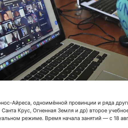
энос-Айреса, одноимённой провинции и ряда друг
 Санта Крус, Огненная Земля и др) второе учебно
уальном режиме. Время начала занятий — с 18 авг