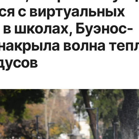
ся с виртуальных
 в школах, Буэнос-
накрыла волна теп
дусов