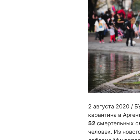
2 августа 2020 / 
карантина в Арге
52
смертельных сл
человек. Из новог