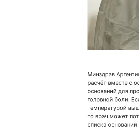
Минздрав Аргент
расчёт вместе с 
оснований для про
головной боли. Ес
температурой выше
то врач может пот
списка оснований 