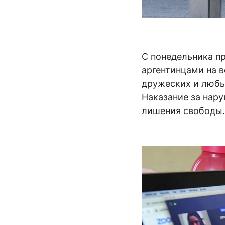
С понедельника п
аргентинцами на в
дружеских и любых
Наказание за нару
лишения свободы.