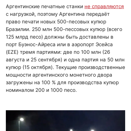
Аргентинские печатные станки
не справляются
с нагрузкой, поэтому Аргентина передаёт
право печати новых 500-песовых купюр
Бразилии. 250 млн 500-пессовых купюр (всего
125 млрд песо) должны быть доставлены в
порт Буэнос-Айреса или в аэропорт Эсейса
(EZE) тремя партиями: две по 100 млн (26
августа и 25 сентября) и одна партия на 50 млн
купюр (15 октября). Текущие производственные
мощности аргентинского монетного двора
загружены на 100 % для производства купюр
номиналом 200 и 1000 песо.