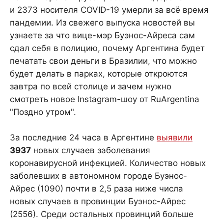
и 2373 носителя COVID-19 умерли за всё время
пандемии. Из свежего выпуска новостей вы
узнаете за что вице-мэр Буэнос-Айреса сам
сдал себя в полицию, почему Аргентина будет
печатать свои деньги в Бразилии, что можно
будет делать в парках, которые откроются
завтра по всей столице и зачем нужно
смотреть новое Instagram-шоу от RuArgentina
"Поздно утром".
За последние 24 часа в Аргентине
выявили
3937
новых случаев заболевания
коронавирусной инфекцией. Количество новых
заболевших в автономном городе Буэнос-
Айрес (1090) почти в 2,5 раза ниже числа
новых случаев в провинции Буэнос-Айрес
(2556). Среди остальных провинций больше