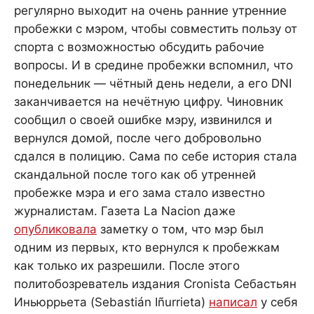
регулярно выходит на очень ранние утренние
пробежки с мэром, чтобы совместить пользу от
спорта с возможностью обсудить рабочие
вопросы. И в средине пробежки вспомнил, что
понедельник — чётный день недели, а его DNI
заканчивается на нечётную цифру. Чиновник
сообщил о своей ошибке мэру, извинился и
вернулся домой, после чего добровольно
сдался в полицию. Сама по себе история стала
скандальной после того как об утренней
пробежке мэра и его зама стало известно
журналистам. Газета La Nacion даже
опубликовала
заметку о том, что мэр был
одним из первых, кто вернулся к пробежкам
как только их разрешили. После этого
политобозреватель издания Cronista Себастьян
Иньюррьета (Sebastián Iñurrieta)
написал
у себя