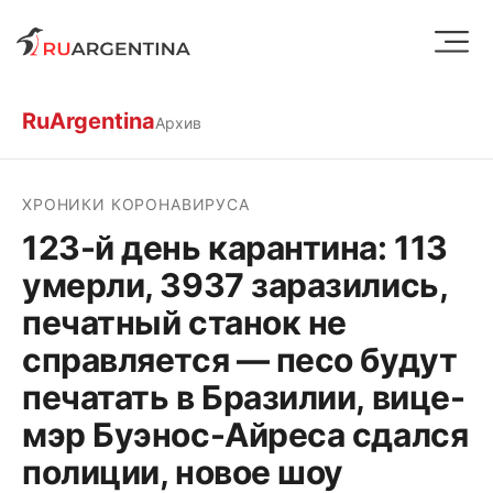
RuArgentina
Архив
ХРОНИКИ КОРОНАВИРУСА
123-й день карантина: 113
умерли, 3937 заразились,
печатный станок не
справляется — песо будут
печатать в Бразилии, вице-
мэр Буэнос-Айреса сдался
полиции, новое шоу