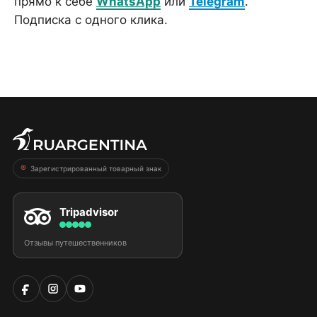
прямо к себе
WhatsApp
или
Telegram
.
Подписка с одного клика.
Зарегистрированный товарный знак
Tripadvisor
Отзывы путешественников