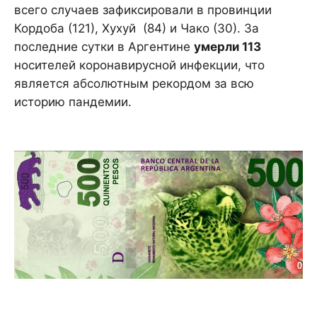
всего случаев зафиксировали в провинции
Кордоба (121), Хухуй (84) и Чако (30). За
последние сутки в Аргентине
умерли 113
носителей коронавирусной инфекции, что
является абсолютным рекордом за всю
историю пандемии.