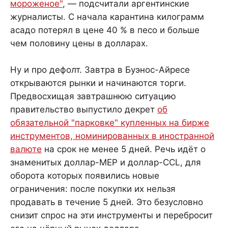
мороженое"
, — подсчитали аргентинские
журналисты. С начала карантина килограмм
асадо потерял в цене 40 % в песо и больше
чем половину цены в долларах.
Ну и про дефолт. Завтра в Буэнос-Айресе
открываются рынки и начинаются торги.
Предвосхищая завтрашнюю ситуацию
правительство выпустило декрет
об
обязательной "парковке" купленных на бирже
инструментов, номинированных в иностранной
валюте
на срок не менее 5 дней. Речь идёт о
знаменитых доллар-MEP и доллар-CCL, для
оборота которых появились новые
ограничения: после покупки их нельзя
продавать в течение 5 дней. Это безусловно
снизит спрос на эти инструменты и перебросит