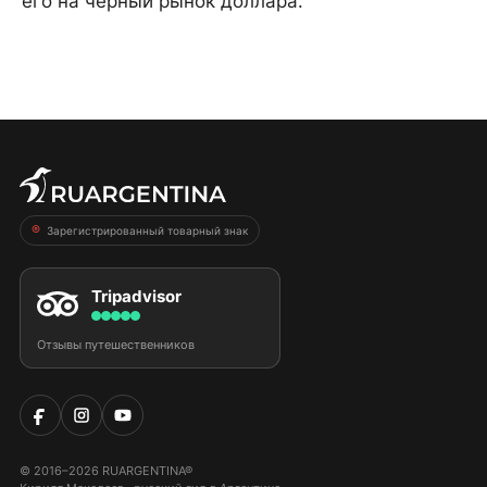
его на чёрный рынок доллара.
Зарегистрированный товарный знак
Tripadvisor
Отзывы путешественников
© 2016–2026 RUARGENTINA®