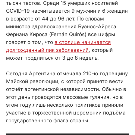
тысяч тестов. Среди 15 умерших носителей
COVID-19 насчитывается 9 мужчин и 6 женщин
в возрасте от 44 до 96 лет. По словам
министра здравоохранения Буэнос-Айреса
Фернана Кироса (Fernán Quirós) все цифры
говорят о том, что
в столице начинается
долгожданный пик заболеваний
, который
может продлиться от 3 до 8 недель.
Сегодня Аргентина отмечала 210-ю годовщину
Майской революции, с которой принято вести
отсчёт аргентинской независимости. Обычно в
этот день проводятся массовые гуляния, но в
этом году лишь несколько политиков приняли
участие в торжественной церемонии подъёма
государственного флага страны.