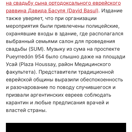
на свадьбу сына ортодоксального еврейского
раввина Давида Басуля (David Basul)
. Издание
также уверяет, что при организации
мероприятия были привлечены полицейские,
охранявшие входы в здание, где располагался
выбранный семьями салон для проведения
свадьбы (SUM). Музыку из сума на проспекте
Pueyrredón 954 было слышно даже на площади
Усай (Plaza Houssay, район Медицинского
факультета). Представители традиционной
еврейской общины выразили обеспокоенность
и разочарование по поводу случившегося и
призвали аргентинских евреев соблюдать
карантин и любые предписания врачей и
властей страны.