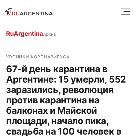
RuArgentina
Архив
ХРОНИКИ КОРОНАВИРУСА
67-й день карантина в
Аргентине: 15 умерли, 552
заразились, революция
против карантина на
балконах и Майской
площади, начало пика,
свадьба на 100 человек в