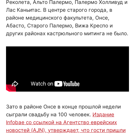
Реколета, Альто Палермо, Палермо Холливуд и
Лас Каньитас. В центре старого города, в
районе медицинского факультета, Онсе,
Абасто, Старого Палермо, Вижа Креспо и
других районах кастрюльного митинга не было.
Зато в районе Онсе в конце прошлой недели
сыграли свадьбу на 100 человек.
Издание
Infobae со ссылкой на Агентство еврейских
новостей (AJN), утверждает, что гости пришли