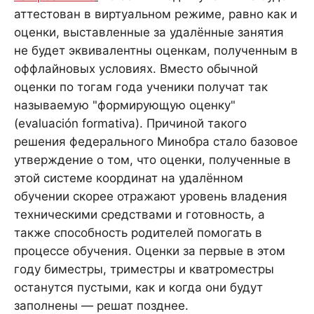
аттестован в виртуальном режиме, равно как и
оценки, выставленные за удалённые занятия
не будет эквивалентны оценкам, полученным в
оффлайновых условиях. Вместо обычной
оценки по тогам года ученики получат так
называемую "формирующую оценку"
(evaluación formativa). Причиной такого
решения федерального Минобра стало базовое
утверждение о том, что оценки, полученные в
этой системе координат на удалённом
обучении скорее отражают уровень владения
техническими средствами и готовность, а
также способность родителей помогать в
процессе обучения. Оценки за первые в этом
году биместры, триместры и кватроместры
останутся пустыми, как и когда они будут
заполнены — решат позднее.