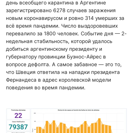
день всеобщего карантина в Аргентине
зарегистрировано 6278 случаев заражения
новым коронавирусом и ровно 314 умерших за
всё время пандемии. Число выздоровевших
перевалило за 1800 человек. Событие дня — 2-
недельная стабильность, которой удалось
добиться аргентинскому президенту и
губернатору провинции Буэнос-Айрес в
вопросе дефолта. А самое забавное — это то,
что Швеция ответила на нападки президента
Фернандеса в адрес королевской модели
поведения во время пандемии.