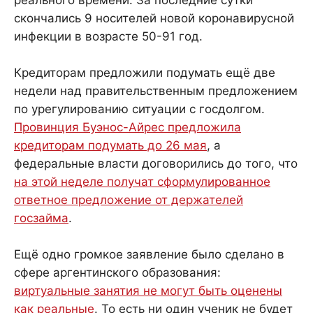
реального времени. За последние сутки
скончались 9 носителей новой коронавирусной
инфекции в возрасте 50-91 год.
Кредиторам предложили подумать ещё две
недели над правительственным предложением
по урегулированию ситуации с госдолгом.
Провинция Буэнос-Айрес предложила
кредиторам подумать до 26 мая
, а
федеральные власти договорились до того, что
на этой неделе получат сформулированное
ответное предложение от держателей
госзайма
.
Ещё одно громкое заявление было сделано в
сфере аргентинского образования:
виртуальные занятия не могут быть оценены
как реальные
.
То есть ни один ученик не будет