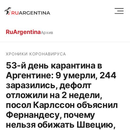
RuArgentina
Архив
ХРОНИКИ КОРОНАВИРУСА
53-й день карантина в
Аргентине: 9 умерли, 244
заразились, дефолт
отложили на 2 недели,
посол Карлссон объяснил
Фернандесу, почему
нельзя обижать Швецию,