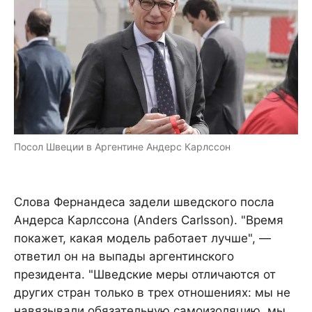
Посол Швеции в Аргентине Андерс Карлссон
Слова Фернандеса задели шведского посла
Андерса Карлссона (Anders Carlsson). "Время
покажет, какая модель работает лучше", —
ответил он на выпады аргентинского
президента. "Шведские меры отличаются от
других стран только в трех отношениях: мы не
навязывали обязательную самоизоляцию, мы