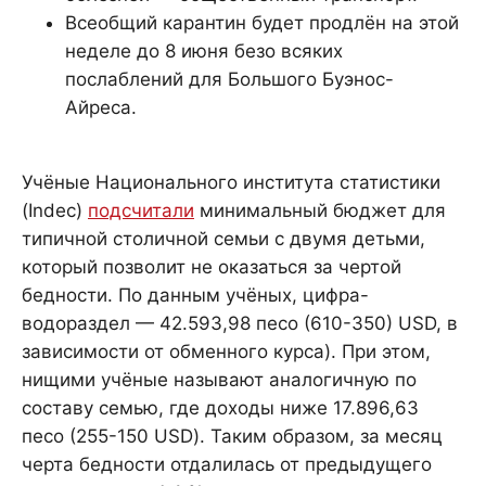
Всеобщий карантин будет продлён на этой
неделе до 8 июня безо всяких
послаблений для Большого Буэнос-
Айреса.
Учёные Национального института статистики
(Indec)
подсчитали
минимальный бюджет для
типичной столичной семьи с двумя детьми,
который позволит не оказаться за чертой
бедности. По данным учёных, цифра-
водораздел — 42.593,98 песо (610-350) USD, в
зависимости от обменного курса). При этом,
нищими учёные называют аналогичную по
составу семью, где доходы ниже 17.896,63
песо (255-150 USD). Таким образом, за месяц
черта бедности отдалилась от предыдущего