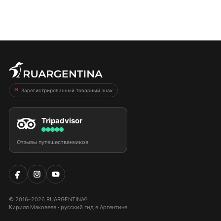
Зарегистрированный товарный знак
Tripadvisor
Отзывы путешественников
© 2016–2026 RUARGENTINA®
Кирилл Маковеев · русский гид в Аргентине