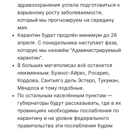
здравоохранения успела подготовиться к
взрывному росту заболеваемости,
который мы прогнозируем на середину
мая.
Карантин будет продлён минимум до 26
апреля. С понедельника наступает фаза,
которую мы назовём "Администрируемый
карантин".
В больших мегаполисах всё останется
неизменным: Буэнос-Айрес, Росарио,
Кордова, Сантьяго дель Эстеро, Тукуман,
Мендоса и тому подобные.
По остальным населённым пунктам —
губернаторы будут рассказывать, где в их
провинциях необходимы послабления по
карантину и на уровне федерального
правительства эти послабления будем