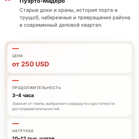
Пуэрто‑Мадеро
Старые доки и краны, история порта и
трущоб, набережные и превращение района
в современный деловой квартал.
ЦЕНА
от
250
USD
ПРОДОЛЖИТЕЛЬНОСТЬ
3–4 часа
Зависит от темпа, выбранного маршрута и доступности
достопримечательностей.
НАГРУЗКА
10–12 тыс. шагов