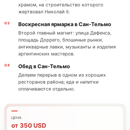
храмом, на строительство которого
жертвовал Николай II.
Воскресная ярмарка в Сан‑Тельмо
Второй главный магнит: улица Дефенса,
площадь Доррего, блошиные рынки,
антикварные лавки, музыканты и изделия
аргентинских мастеров.
Обед в Сан‑Тельмо
Делаем перерыв в одном из хороших
ресторанов района; еда и напитки
оплачиваются отдельно.
ЦЕНА
от
350
USD