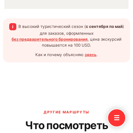
В высокий туристический сезон (
с сентября по май
)
i
для заказов, оформленных
без предварительного бронирования
, цена экскурсий
повышается на 100 USD.
Как и почему объясняю
здесь
.
ДРУГИЕ МАРШРУТЫ
☰
Что посмотреть