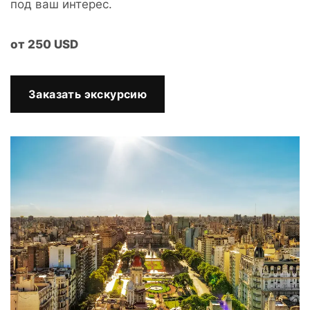
под ваш интерес.
от
250
USD
Заказать экскурсию