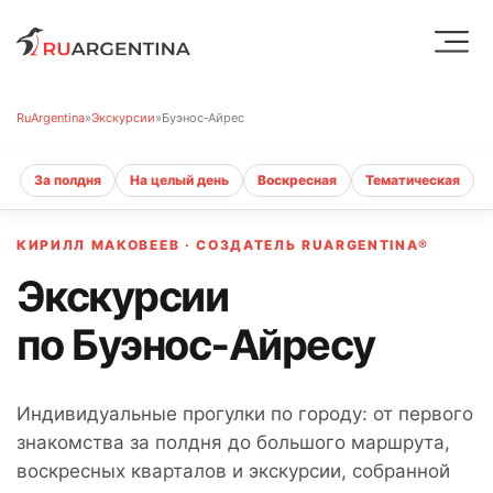
RuArgentina
»
Экскурсии
»
Буэнос‑Айрес
За полдня
На целый день
Воскресная
Тематическая
КИРИЛЛ МАКОВЕЕВ · СОЗДАТЕЛЬ RUARGENTINA®
Экскурсии
по Буэнос‑Айресу
Индивидуальные прогулки по городу: от первого
знакомства за полдня до большого маршрута,
воскресных кварталов и экскурсии, собранной