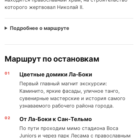
которого жертвовал Николай II.
Подробнее о маршруте
Маршрут по остановкам
Цветные домики Ла‑Боки
Первый главный магнит экскурсии:
Каминито, яркие фасады, уличное танго,
сувенирные мастерские и история самого
узнаваемого рабочего района города.
От Ла‑Боки к Сан‑Тельмо
По пути проходим мимо стадиона Boca
Juniors и через парк Лесама с православным