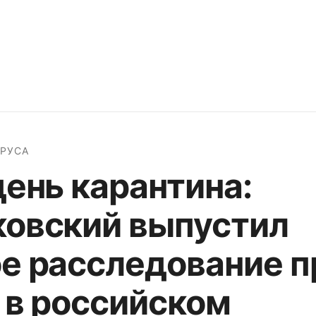
РУСА
день карантина:
овский выпустил
е расследование п
 в российском