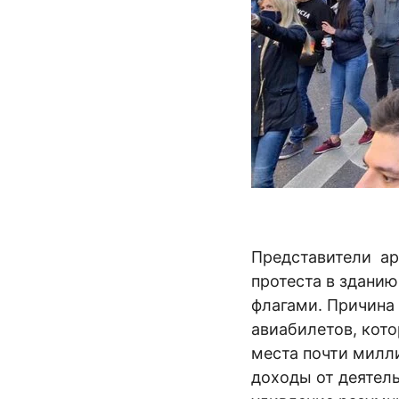
Представители ар
протеста в здани
флагами. Причина 
авиабилетов, кот
места почти милл
доходы от деятель