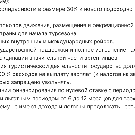
ые):
солидарности в размере 30% и нового подоходног
токолов движения, размещения и рекреационной 
траны для начала турсезона.
ных внутренних и международных рейсов.
ударственной поддержки и полное устранение на
вакцинации значительной части аргентинцев.
ия туристической деятельности государство дол
0 % расходов на выплату зарплат (и налогов на з
орых запрещено увольнять.
нии финансирования по нулевой ставке с период
и льготным периодом от 6 до 12 месяцев для все
ему не имеют дохода и должны продолжать нести