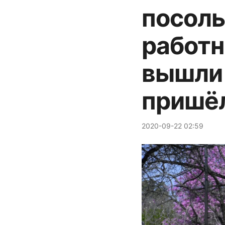
посоль
работн
вышли 
пришёл
2020-09-22 02:59