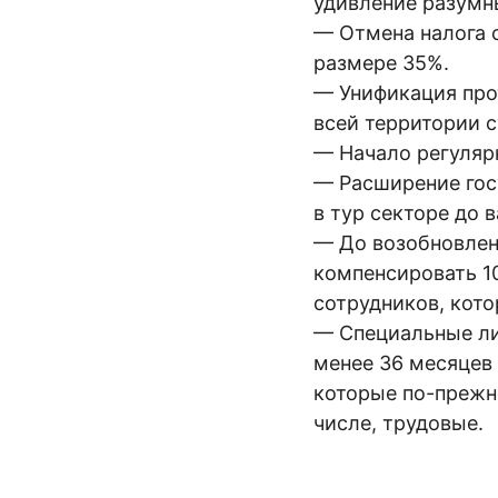
удивление разумн
— Отмена налога 
размере 35%.
— Унификация про
всей территории с
— Начало регуляр
— Расширение гос
в тур секторе до 
— До возобновлен
компенсировать 10
сотрудников, кот
— Специальные ли
менее 36 месяцев 
которые по-прежн
числе, трудовые.