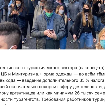
гентинского туристического сектора (наконец-то
ю ЦБ и Минтуризма. Форма одежды — во всём тём
выхода — введение дополнительного 35 % налога
орый окончательно похорнит сферу деятельности
иону аргентинцев или как минимум 26 тысяч сем
ности турагентств. Требования работников турин