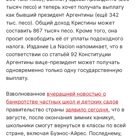
тысяч песо) и теперь хочет получать выплату
как бывший президент Аргентины (ещё 342
тыс. песо). Общий доход Кристины может
составить 867 тысяч песо. Кроме того, она
просит освободить её от уплаты подоходного
налога. Издание La Nacion напоминает, что в
соответствии со статьёй 92 Конституции
Аргентины вице-президент может получать
одновременно только одну государственную
выплату.
Взволнованное
вчерашней новостью о
банкротстве частных школ и детских садов
правительство страны
заявило сегодня
, что в
августе, после окончания зимних каникул,
школьники смогут вернуться в классы по всей
стране, включая Буэнос-Айрес. Последнему,