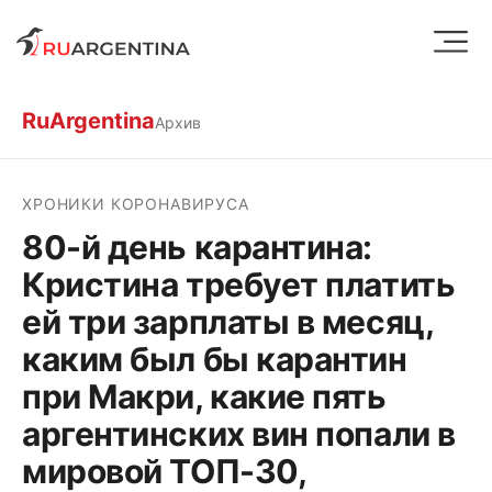
RuArgentina
Архив
ХРОНИКИ КОРОНАВИРУСА
80-й день карантина:
Кристина требует платить
ей три зарплаты в месяц,
каким был бы карантин
при Макри, какие пять
аргентинских вин попали в
мировой ТОП-30,