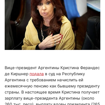
Вице-президент Аргентины Кристина Ферандес
де Киршнер
подала
в суд на Республику
Аргентина с требованием начислить ей
ежемесячную пенсию как бывшему президенту
страны. В настоящее время Кристина получает
зарплату вице-президента Аргентины (около
260 тыс. песо), выплату вдовы президента (265