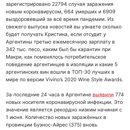
зарегистрировано 22794 случая заражения
новым коронавирусом, 664 умерших и 6909
выздоровевший за всё время пандемии. Из
свежего выпуска новостей вы узнаете сколько
будет получать Кристина, если отсудит у
Аргентины третью ежемесячную зарплату в
342 тыс. песо, каким был бы карантин при
Макри, как поменялось потребительское
поведение аргентинцев в изоляции и какие 5
аргентинских вин вошли в ТОП-30 лучших в
мире по версии Vivino’s 2020 Wine Style Awards.
За последние 24 часа в Аргентине
выявили
774
новых носителя коронавирусной инфекции. Это
значение является рекордно низким начиная с
1 июня. Количество новых заражённых в
провинции Буэнос-Айрес (375) вновь