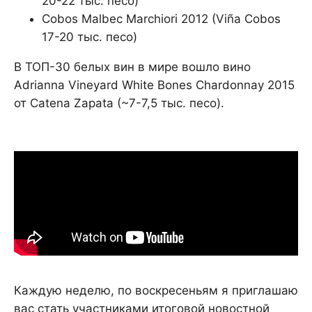
20-22 тыс. песо)
Cobos Malbec Marchiori 2012 (Viña Cobos
17-20 тыс. песо)
В ТОП-30 белых вин в мире вошло вино
Adrianna Vineyard White Bones Chardonnay 2015
от Catena Zapata (~7-7,5 тыс. песо).
Каждую неделю, по воскресеньям я приглашаю
вас стать участниками итоговой новостной