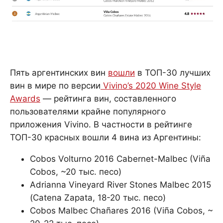
Пять аргентинских вин
вошли
в ТОП-30 лучших
вин в мире по версии
Vivino’s 2020 Wine Style
Awards
— рейтинга вин, составленного
пользователями крайне популярного
приложения Vivino. В частности в рейтинге
ТОП-30 красных вошли 4 вина из Аргентины:
Cobos Volturno 2016 Cabernet-Malbec (Viña
Cobos, ~20 тыс. песо)
Adrianna Vineyard River Stones Malbec 2015
(Catena Zapata, 18-20 тыс. песо)
Cobos Malbec Chañares 2016 (Viña Cobos, ~