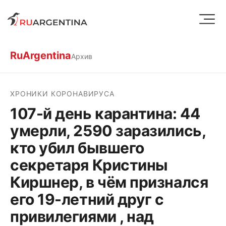
RuArgentina
Архив
ХРОНИКИ КОРОНАВИРУСА
107-й день карантина: 44
умерли, 2590 заразились,
кто убил бывшего
секретаря Кристины
Киршнер, в чём признался
его 19-летний друг с
привилегиями , над