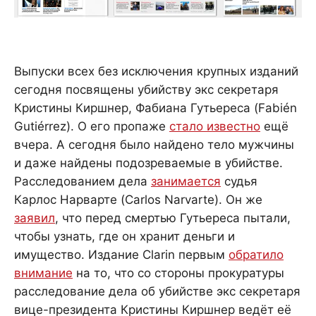
Выпуски всех без исключения крупных изданий
сегодня посвящены убийству экс секретаря
Кристины Киршнер, Фабиана Гутьереса (Fabién
Gutiérrez). О его пропаже
стало известно
ещё
вчера. А сегодня было найдено тело мужчины
и даже найдены подозреваемые в убийстве.
Расследованием дела
занимается
судья
Карлос Нарварте (Carlos Narvarte). Он же
заявил
, что перед смертью Гутьереса пытали,
чтобы узнать, где он хранит деньги и
имущество. Издание Clarin первым
обратило
внимание
на то, что со стороны прокуратуры
расследование дела об убийстве экс секретаря
вице-президента Кристины Киршнер ведёт её