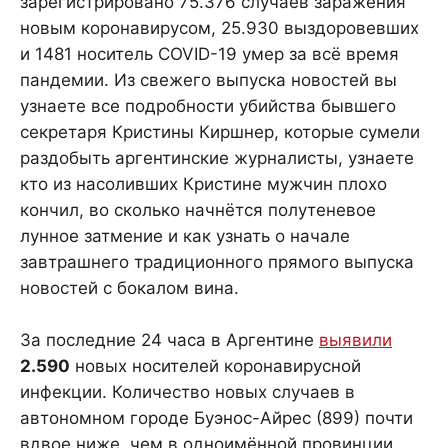
зарегистрировано 75.376 случаев заражения
новым коронавирусом, 25.930 выздоровевших
и 1481 носитель COVID-19 умер за всё время
пандемии. Из свежего выпуска новостей вы
узнаете все подробности убийства бывшего
секретаря Кристины Киршнер, которые сумели
раздобыть аргентинские журналисты, узнаете
кто из насоливших Кристине мужчин плохо
кончил, во сколько начнётся полутеневое
лунное затмение и как узнать о начале
завтрашнего традиционного прямого выпуска
новостей с бокалом вина.
За последние 24 часа в Аргентине
выявили
2.590
новых носителей коронавирусной
инфекции. Количество новых случаев в
автономном городе Буэнос-Айрес (899) почти
вдвое ниже, чем в одноимённой провинции