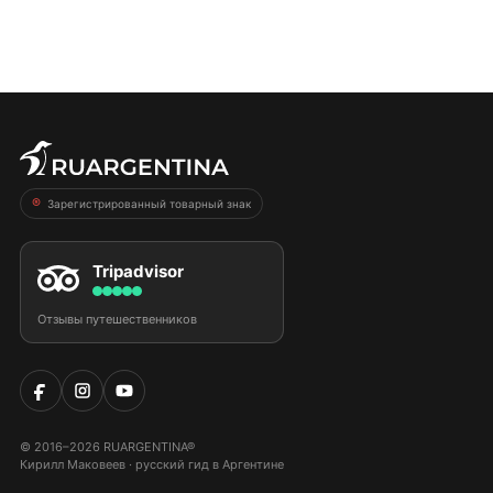
Зарегистрированный товарный знак
Tripadvisor
Отзывы путешественников
© 2016–2026 RUARGENTINA®
Кирилл Маковеев · русский гид в Аргентине