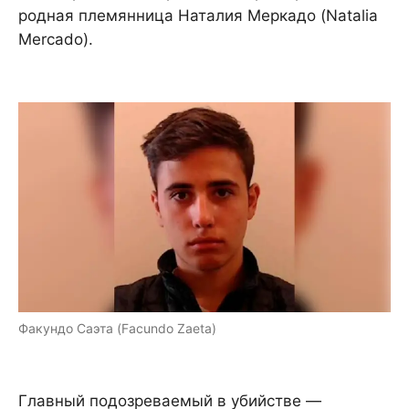
родная племянница Наталия Меркадо (Natalia
Mercado).
Факундо Саэта (Facundo Zaeta)
Главный подозреваемый в убийстве —