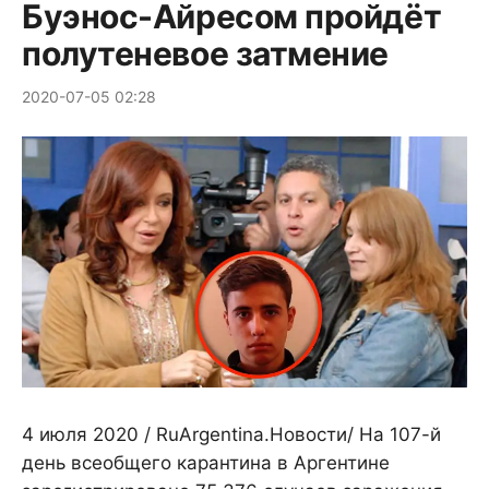
Буэнос-Айресом пройдёт
полутеневое затмение
2020-07-05 02:28
4 июля 2020 / RuArgentina.Новости/ На 107-й
день всеобщего карантина в Аргентине