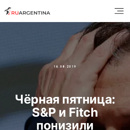
16.08.2019
Чёрная пятница:
S&P и Fitch
понизили