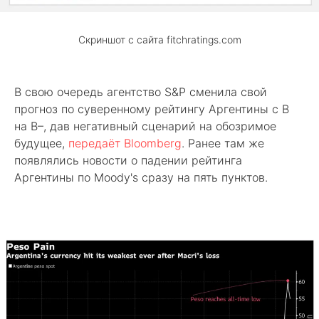
Скриншот с сайта fitchratings.com
В свою очередь агентство S&P сменила свой
прогноз по суверенному рейтингу Аргентины с B
на B–, дав негативный сценарий на обозримое
будущее,
передаёт Bloomberg
. Ранее там же
появлялись новости о падении рейтинга
Аргентины по Moody's сразу на пять пунктов.