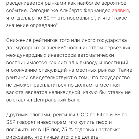
расценивается рынками как наиболее вероятное
событие. Сегодня же Альберто Фернандес
заявил
,
что "доллар по 60 — это нормально", и что "такое
значение оправдано".
Снижение рейтингов того или иного государства
до "мусорных значений" большинством серьёзных
международных инвесторов автоматически
воспринимается как сигнал к выводу инвестиций
и окончанию спекуляций на местных рынках. Такие
рейтинги свидетельствуют о том, что государство
не сможет расплатиться по долгам, а местная
валюта является неликвидной, какую бы ставку не
выставлял Центральный Банк.
Другими словами, рейтинги ССС по Fitch и В– по
S&P говорят инвесторам, что купить песо и
положить их в ЦБ под 75 % годовых настолько
рисковано, что лучше этого не делать.