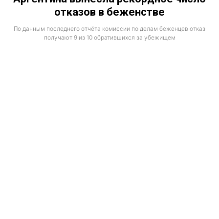
отказов в беженстве
По данным последнего отчёта комиссии по делам беженцев отказ
получают 9 из 10 обратившихся за убежищем