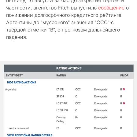
пятницу, 16 августа за час до закрытия торгов. В
частности, агентство Fitch выпустило
сообщение
о
понижении долгосрочного кредитного рейтинга
Аргентины до "мусорного" значения "CCC" с
твёрдой отметки "B", с прогнозом дальнейшего
падения.