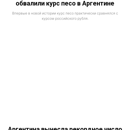
обвалили курс песо в Аргентине
Впервые в новой истории курс песо практически сравнялся с
курсом российского рубля.
Аргентина вынесла рекордное число