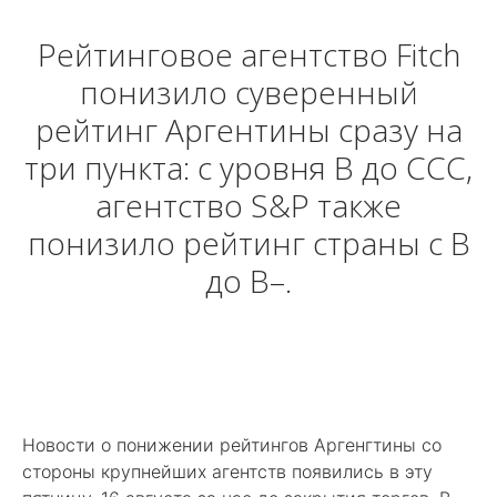
Рейтинговое агентство Fitch
понизило суверенный
рейтинг Аргентины сразу на
три пункта: с уровня B до CCC,
агентство S&P также
понизило рейтинг страны с B
до B–.
Новости о понижении рейтингов Аргенгтины со
стороны крупнейших агентств появились в эту