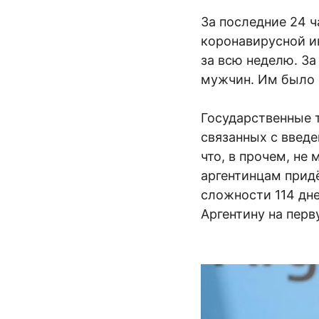
За последние 24 ч
коронавирусной и
за всю неделю. За
мужчин. Им было о
Государственные т
связанных с введ
что, в прочем, не
аргентинцам придё
сложности 114 дн
Аргентину на перв