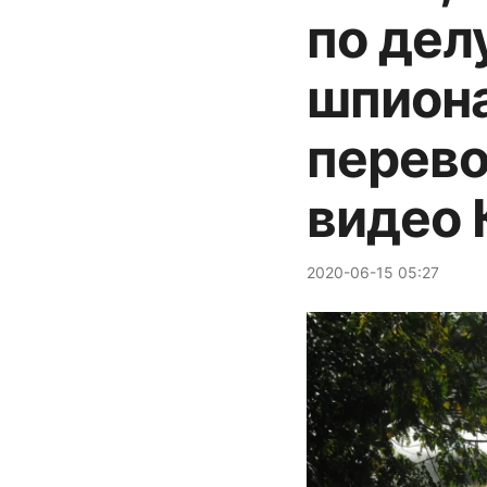
по дел
шпиона
перево
видео
2020-06-15 05:27