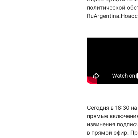
политической обс
RuArgentina.Новос
Сегодня в 18:30 н
прямые включения
извинения подпи
в прямой эфир. Пр