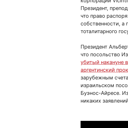
корпорации Vicint
Президент, препо
что право распор
собственности, а
тоталитарного гос
Президент Альберт
что посольство Из
убитый накануне 
аргентинский про
зарубежным счета
израильском посол
Буэнос-Айресе. И
никаких заявлений