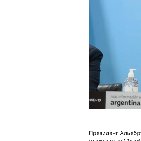
Президент Альебр