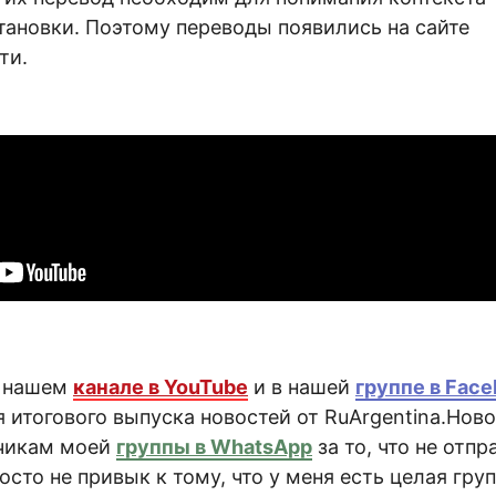
тановки. Поэтому переводы появились на сайте
ти.
а нашем
канале в YouTube
и в нашей
группе в Fac
 итогового выпуска новостей от RuArgentina.Нов
счикам моей
группы в WhatsApp
за то, что не отп
осто не привык к тому, что у меня есть целая гру