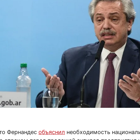
то Фернандес
объяснил
необходимость национали