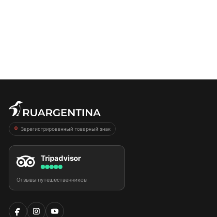
Зарегистрированный товарный знак
Tripadvisor
Отзывы путешественников