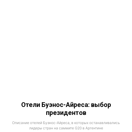
Отели Буэнос-Айреса: выбор
президентов
Описание отелей Буэнос-Айреса, в которых останавливались
лидеры стран на саммите G20 в Аргентине