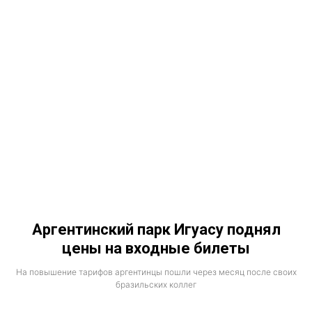
Аргентинский парк Игуасу поднял
цены на входные билеты
На повышение тарифов аргентинцы пошли через месяц после своих
бразильских коллег