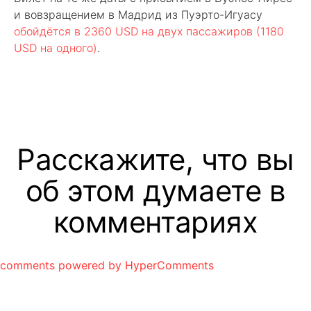
и вовзращением в Мадрид из Пуэрто-Игуасу
обойдётся в 2360 USD на двух пассажиров (1180
USD на одного)
.
Расскажите, что вы
об этом думаете в
комментариях
comments powered by HyperComments