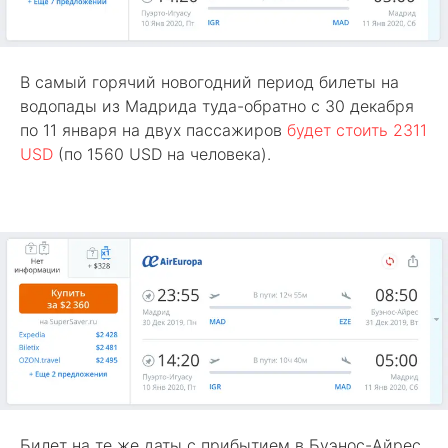
В самый горячий новогодний период билеты на
водопады из Мадрида туда-обратно с 30 декабря
по 11 января на двух пассажиров
будет стоить 2311
USD
(по 1560 USD на человека).
Билет на те же даты с прибытием в Буэнос-Айрес