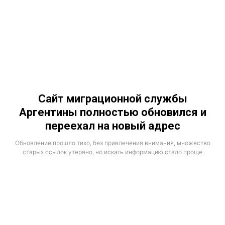
Сайт миграционной службы
Аргентины полностью обновился и
переехал на новый адрес
Обновление прошло тихо, без привлечения внимания, множество
старых ссылок утеряно, но искать информацию стало проще