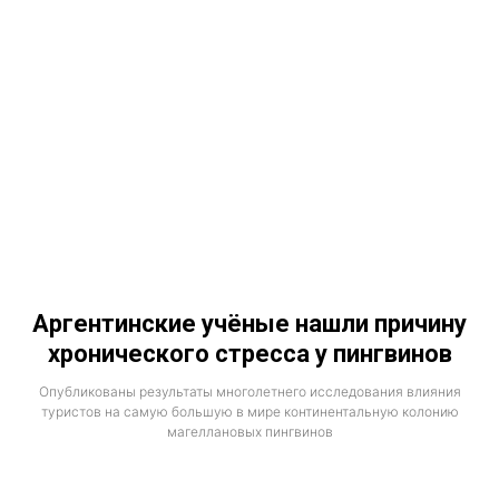
Аргентинские учёные нашли причину
хронического стресса у пингвинов
Опубликованы результаты многолетнего исследования влияния
туристов на самую большую в мире континентальную колонию
магеллановых пингвинов