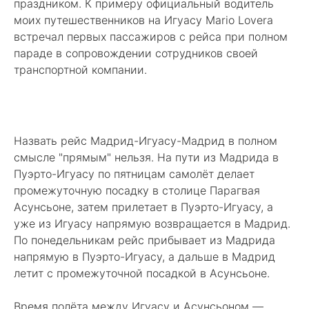
праздником. К примеру официальный водитель
моих путешественников на Игуасу Mario Lovera
встречал первых пассажиров с рейса при полном
параде в сопровождении сотрудников своей
транспортной компании.
Назвать рейс Мадрид-Игуасу-Мадрид в полном
смысле "прямым" нельзя. На пути из Мадрида в
Пуэрто-Игуасу по пятницам самолёт делает
промежуточную посадку в столице Парагвая
Асунсьоне, затем прилетает в Пуэрто-Игуасу, а
уже из Игуасу напрямую возвращается в Мадрид.
По понедельникам рейс прибывает из Мадрида
напрямую в Пуэрто-Игуасу, а дальше в Мадрид
летит с промежуточной посадкой в Асунсьоне.
Время полёта между Игуасу и Асунсьоном —