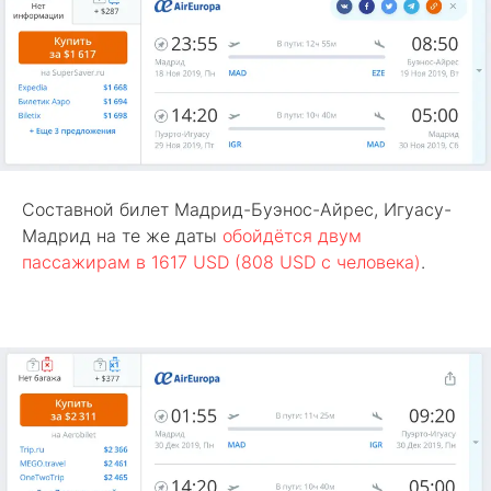
Составной билет Мадрид-Буэнос-Айрес, Игуасу-
Мадрид на те же даты
обойдётся двум
пассажирам в 1617 USD (808 USD с человека)
.