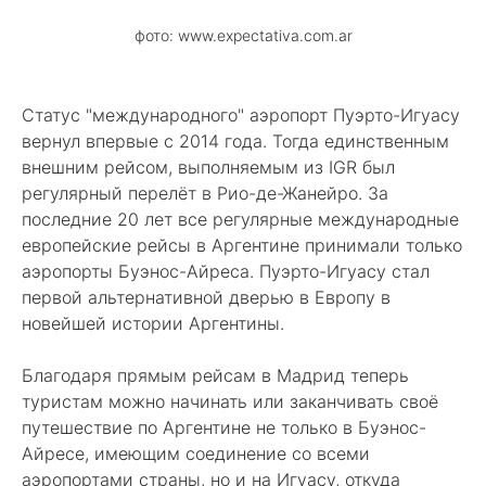
фото: www.expectativa.com.ar
Статус "международного" аэропорт Пуэрто-Игуасу
вернул впервые с 2014 года. Тогда единственным
внешним рейсом, выполняемым из IGR был
регулярный перелёт в Рио-де-Жанейро. За
последние 20 лет все регулярные международные
европейские рейсы в Аргентине принимали только
аэропорты Буэнос-Айреса. Пуэрто-Игуасу стал
первой альтернативной дверью в Европу в
новейшей истории Аргентины.
Благодаря прямым рейсам в Мадрид теперь
туристам можно начинать или заканчивать своё
путешествие по Аргентине не только в Буэнос-
Айресе, имеющим соединение со всеми
аэропортами страны, но и на Игуасу, откуда