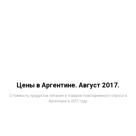
Цены в Аргентине. Август 2017.
Стоимость продуктов питания и товаров повседневного спроса в
Аргентине в 2017 году