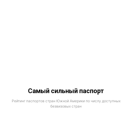
Самый сильный паспорт
Рейтинг паспортов стран Южной Америки по числу доступных
безвизовых стран