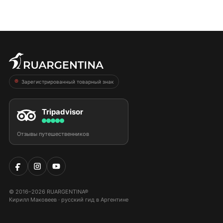
Зарегистрированный товарный знак
Tripadvisor
Отзывы путешественников
© 2016–2026 RUARGENTINA®
Кирилл Маковеев · русский гид в Аргентине