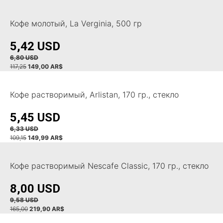
Кофе молотый, La Verginia, 500 гр
5,42 USD
6,80 USD
117,25
149,00 AR$
Кофе растворимый, Arlistan, 170 гр., стекло
5,45 USD
6,33 USD
109,15
149,99 AR$
Кофе растворимый Nescafe Classic, 170 гр., стекло
8,00 USD
9,58 USD
165,00
219,90 AR$