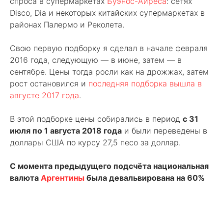
спроса в супермаркетах
Буэнос-Айреса
: сетях
Disco, Dia и некоторых китайских супермаркетах в
районах Палермо и Реколета.
Свою первую подборку я сделал в начале февраля
2016 года, следующую — в июне, затем — в
сентябре. Цены тогда росли как на дрожжах, затем
рост остановился и
последняя подборка вышла в
августе 2017 года
.
В этой подборке цены собирались в период
с 31
июля по 1 августа 2018 года
и были переведены в
доллары США по курсу 27,5 песо за доллар.
С момента предыдущего подсчёта национальная
валюта
Аргентины
была девальвирована на 60%