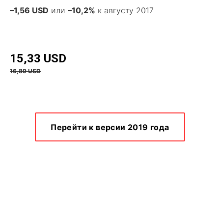
–1,56 USD
или
–10,2%
к августу 2017
15,33 USD
16,89 USD
Перейти к версии 2019 года