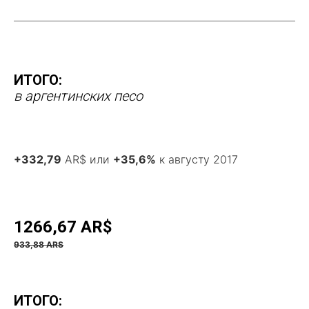
ИТОГО:
в аргентинских песо
+332,79
AR$ или
+35,6%
к августу 2017
1266,67 AR$
933,88 ARS
ИТОГО: