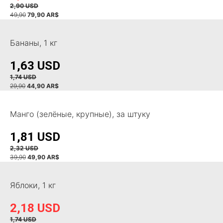
2,90 USD
49,90
7
9,90 AR$
Бананы, 1 кг
1,63 USD
1,74 USD
29,90
44,90 AR$
Манго (зелёные, крупные), за штуку
1,81 USD
2,32 USD
39,90
49,90 AR$
Яблоки, 1 кг
2,18 USD
1,74 USD