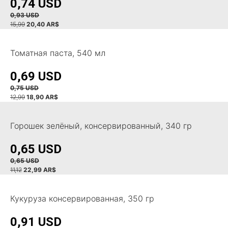
0,74 USD
0,93 USD
15,99
20,40 AR$
Томатная паста, 540 мл
0,69 USD
0,75 USD
12,99
18,90 AR$
Горошек зелёный, консервированный, 340 гр
0,65 USD
0,65 USD
11,12
22,99 AR$
Кукуруза консервированная, 350 гр
0,91 USD