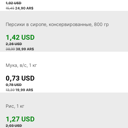
1,02 USD
15,45
24,90 AR$
Персики в сиропе, консервированные, 800 гр
1,42 USD
2,26 USD
38,99
38,99 AR$
Мука, в/с, 1 кг
0,73 USD
0,78 USD
13,39
19,99 AR$
Рис, 1 кг
1,27 USD
2,03 USD