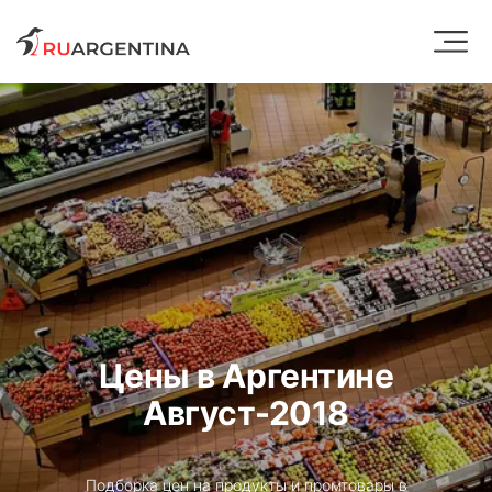
Цены в Аргентине
Август-2018
Подборка цен на продукты и промтовары в