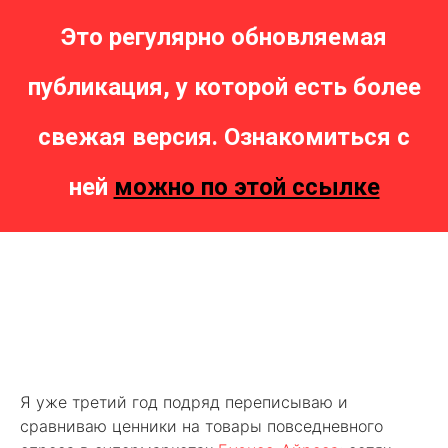
Это регулярно обновляемая
публикация, у которой есть более
свежая версия. Ознакомиться с
ней
можно по этой ссылке
Я уже третий год подряд переписываю и
сравниваю ценники на товары повседневного