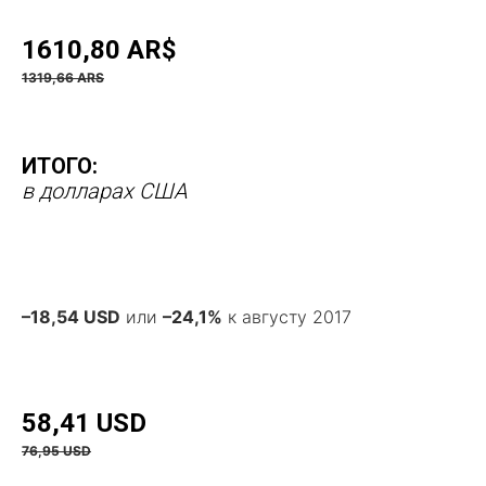
1610,80 AR$
1319,66 ARS
ИТОГО:
в долларах США
–18,54 USD
или
–24,1%
к августу 2017
58,41 USD
76,95 USD