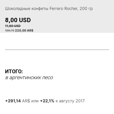
Шоколадные конфеты Ferrero Rocher, 200 гр
8,00 USD
11,60 USD
199,79
220,00 AR$
ИТОГО:
в аргентинских песо
+291,14
AR$ или
+22,1%
к августу 2017