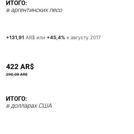
ИТОГО:
в аргентинских песо
+131,91
AR$ или
+45,4%
к августу 2017
422 AR$
290,09 ARS
ИТОГО:
в долларах США