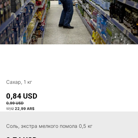
Сахар, 1 кг
0,84 USD
0,99 USD
17,12
22,99 AR$
Соль, экстра мелкого помола 0,5 кг