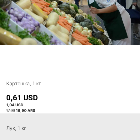
Картошка, 1 кг
0,61 USD
1,04
USD
17,99
16,90 AR$
Лук, 1 кг