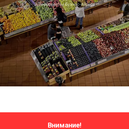
супермаркетах Буэнос-Айреса
Внимание!