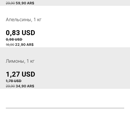
29,90
59,90 AR$
Апельсины, 1 кг
0,83 USD
0,98 USD
16,90
22,90 AR$
Лимоны, 1 кг
1,27 USD
1,78 USD
29,90
34,90 AR$