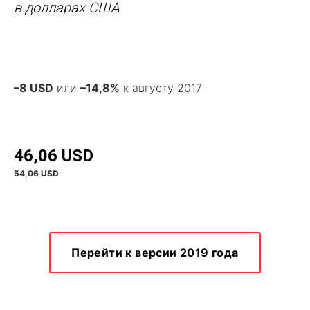
в долларах США
–8 USD
или
–14,8%
к августу 2017
46,06 USD
54,06 USD
Перейти к версии 2019 года