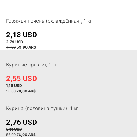
Говяжья печень (охлаждённая), 1 кг
2,18 USD
2,79 USD
47,99
59,90 AR$
Куриные крылья, 1 кг
2,55 USD
1,16 USD
20,00
70
,00 AR$
Курица (половина тушки), 1 кг
2,76 USD
3,11 USD
56,00
76,00 AR$