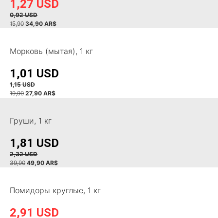
1,27 USD
0,92
USD
15,90
34,90 AR$
Морковь (мытая), 1 кг
1,01 USD
1,15 USD
19,90
27,90 AR$
Груши, 1 кг
1,81 USD
2,32 USD
39,90
4
9,90 AR$
Помидоры круглые, 1 кг
2,91 USD