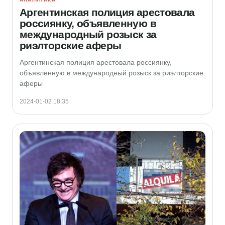
Аргентинская полиция арестовала
россиянку, объявленную в
международный розыск за
риэлторские аферы
Аргентинская полиция арестовала россиянку,
объявленную в международный розыск за риэлторские
аферы
2024-01-02 18:35